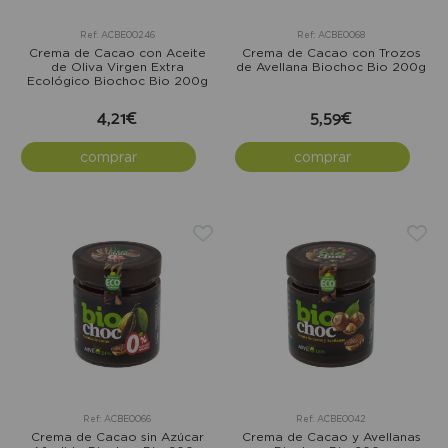
Ref: ACBE00246
Ref: ACBE0068
Crema de Cacao con Aceite
Crema de Cacao con Trozos
de Oliva Virgen Extra
de Avellana Biochoc Bio 200g
Ecológico Biochoc Bio 200g
4,21€
5,59€
comprar
comprar
Ref: ACBE0066
Ref: ACBE0042
Crema de Cacao sin Azúcar
Crema de Cacao y Avellanas