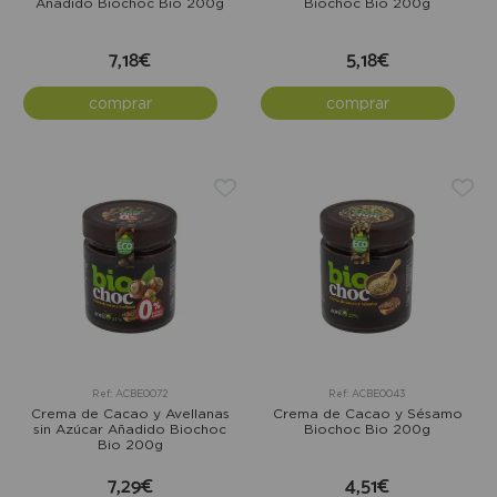
Añadido Biochoc Bio 200g
Biochoc Bio 200g
7,18€
5,18€
comprar
comprar
Ref: ACBE0072
Ref: ACBE0043
Crema de Cacao y Avellanas
Crema de Cacao y Sésamo
sin Azúcar Añadido Biochoc
Biochoc Bio 200g
Bio 200g
7,29€
4,51€