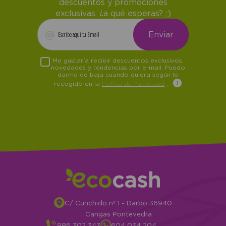
descuentos y promociones
exclusivas, ¿a qué esperas? ;)
Me gustaría recibir descuentos exclusivos,
novedades y tendencias por e-mail. Puedo
darme de baja cuando quiera según lo
recogido en la
Política de Publicidad
.
C/ Cunchido nº 1 - Darbo 36940
Cangas Pontevedra
986 302 343
604 034 204