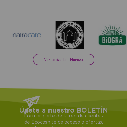
Ver todas las
Marcas
Únete a nuestro BOLETÍN
Formar parte de la red de clientes
de Ecocash te da acceso a ofertas,