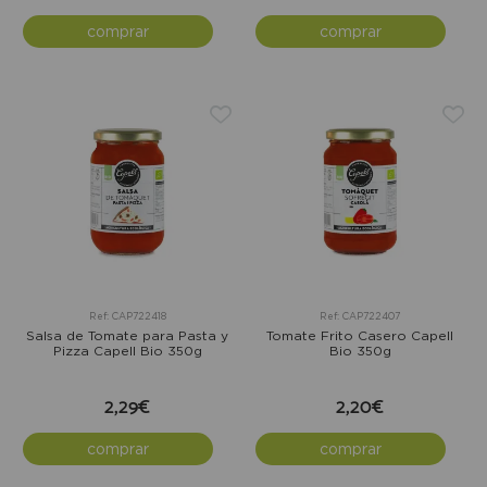
comprar
comprar
Ref: CAP722418
Ref: CAP722407
Salsa de Tomate para Pasta y
Tomate Frito Casero Capell
Pizza Capell Bio 350g
Bio 350g
2,29€
2,20€
comprar
comprar