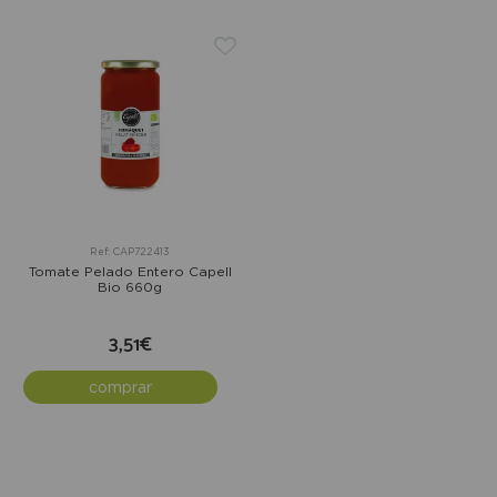
Ref: CAP722413
Tomate Pelado Entero Capell
Bio 660g
3,51€
comprar