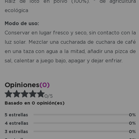
Raíz de loto en polvo (100%). * de agricultura
ecológica
Modo de uso:
Conservar en lugar fresco y seco, sin contacto con la
luz solar. Mezclar una cucharada de cuchara de café
en una taza con agua a la mitad, añadir una pizca de
sal, calentar a juego bajo, apagar y dejar enfriar.
Opiniones
(0)
0/5
Basado en 0 opinión(es)
5 estrellas
0%
4 estrellas
0%
3 estrellas
0%