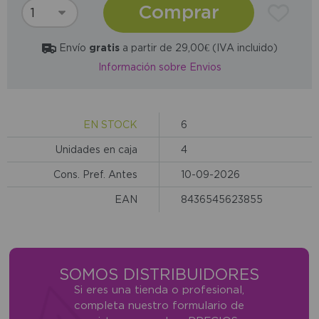
Comprar
Envío
gratis
a partir de 29,00€ (IVA incluido)
Información sobre Envios
EN STOCK
6
Unidades en caja
4
Cons. Pref. Antes
10-09-2026
EAN
8436545623855
SOMOS DISTRIBUIDORES
Si eres una tienda o profesional,
completa nuestro formulario de