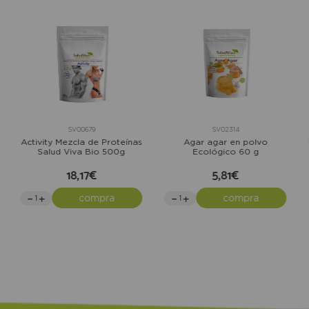
SV00679
SV02314
Activity Mezcla de Proteínas
Agar agar en polvo
Salud Viva Bio 500g
Ecológico 60 g
18,17€
5,81€
compra
compra