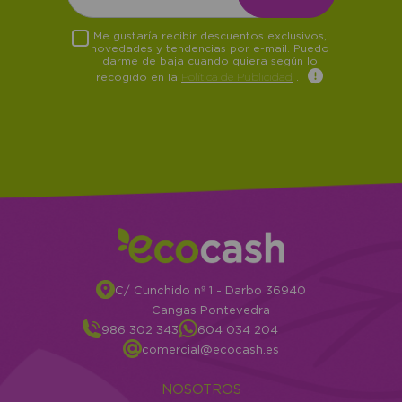
Me gustaría recibir descuentos exclusivos,
novedades y tendencias por e-mail. Puedo
darme de baja cuando quiera según lo
recogido en la
Política de Publicidad
.
C/ Cunchido nº 1 - Darbo 36940
Cangas Pontevedra
986 302 343
604 034 204
comercial@ecocash.es
NOSOTROS