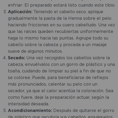
enfriar: El preparado estará listo cuando este tibio.
Aplicación:
Teniendo el cabello seco, aplique
gradualmente la pasta de la Henna sobre el pelo
haciendo fricciones en su cuero cabelludo. Una vez
que las raíces queden recubiertas uniformemente
haga lo mismo hacia las puntas. Agrupe todo su
cabello sobre la cabeza y proceda a un masaje
suave de algunos minutos.
Secado:
Una vez recogidos los cabellos sobre la
cabeza, envuélvalos con un gorro de plástico y una
toalla, cuidando de limpiar su piel a fin de que no
se coloree. Puede, para beneficiarse de reflejos
más pronunciados, calentar su pelo con un
secador, ya que el calor acentúa la coloración. Sea
como fuere, deje la preparación actuar, según la
intensidad deseada.
Acondicionamiento:
Después de quitarse el gorro
de plástico que recubría sus cabellos, enjuáguelos