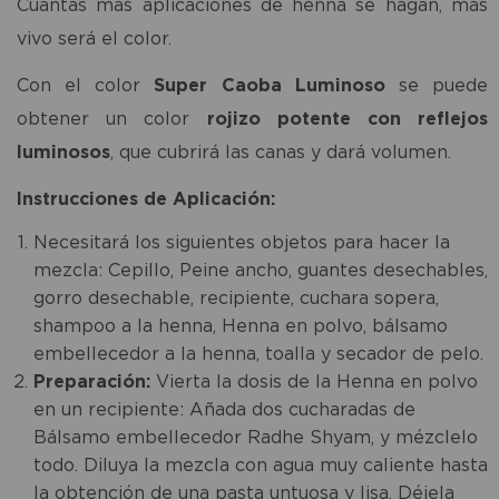
Cuantas más aplicaciones de henna se hagan, más
vivo será el color.
Con el color
Super Caoba Luminoso
se puede
obtener un color
rojizo potente con reflejos
luminosos
, que cubrirá las canas y dará volumen.
Instrucciones de Aplicación:
Necesitará los siguientes objetos para hacer la
mezcla: Cepillo, Peine ancho, guantes desechables,
gorro desechable, recipiente, cuchara sopera,
shampoo a la henna, Henna en polvo, bálsamo
embellecedor a la henna, toalla y secador de pelo.
Preparación:
Vierta la dosis de la Henna en polvo
en un recipiente: Añada dos cucharadas de
Bálsamo embellecedor Radhe Shyam, y mézclelo
todo. Diluya la mezcla con agua muy caliente hasta
la obtención de una pasta untuosa y lisa. Déjela