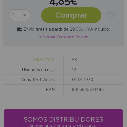
4,85€
Comprar
Envío
gratis
a partir de 29,00€ (IVA incluido)
Información sobre Envios
EN STOCK
53
Unidades en caja
12
Cons. Pref. Antes
01-01-1970
EAN
8423645310495
SOMOS DISTRIBUIDORES
Si eres una tienda o profesional,