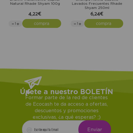
Natural Rhade Shyam 100g
Lavados Frecuentes Rhade
Shyam 250ml
4,22€
6,24€
compra
compra
Únete a nuestro BOLETÍN
Formar parte de la red de clientes
de Ecocash te da acceso a ofertas,
descuentos y promociones
exclusivas, ¿a qué esperas? ;)