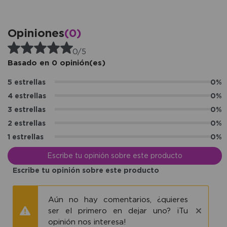
Opiniones
(0)
0/5
Basado en 0 opinión(es)
5 estrellas
0%
4 estrellas
0%
3 estrellas
0%
2 estrellas
0%
1 estrellas
0%
Escribe tu opinión sobre este producto
Escribe tu opinión sobre este producto
Aún no hay comentarios, ¿quieres
ser el primero en dejar uno? ¡Tu
opinión nos interesa!