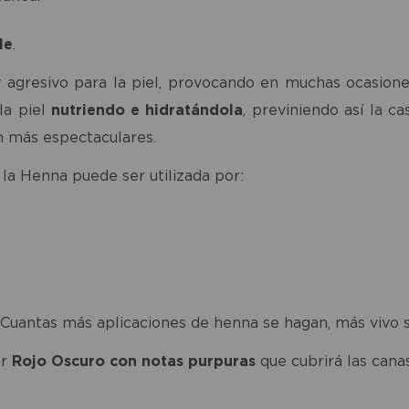
le
.
gresivo para la piel, provocando en muchas ocasiones ir
la piel
nutriendo e hidratándola
, previniendo así la c
n más espectaculares.
 la Henna puede ser utilizada por:
 Cuantas más aplicaciones de henna se hagan, más vivo se
or
Rojo Oscuro con notas purpuras
que cubrirá las canas