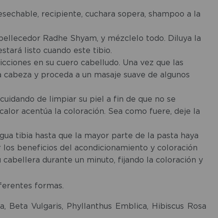
esechable, recipiente, cuchara sopera, shampoo a la
bellecedor Radhe Shyam, y mézclelo todo. Diluya la
tará listo cuando este tibio.
icciones en su cuero cabelludo. Una vez que las
a cabeza y proceda a un masaje suave de algunos
cuidando de limpiar su piel a fin de que no se
calor acentúa la coloración. Sea como fuere, deje la
gua tibia hasta que la mayor parte de la pasta haya
os beneficios del acondicionamiento y coloración
 cabellera durante un minuto, fijando la coloración y
ferentes formas.
a, Beta Vulgaris, Phyllanthus Emblica, Hibiscus Rosa