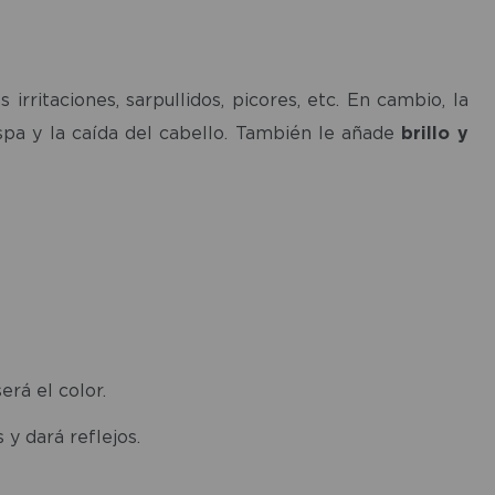
ritaciones, sarpullidos, picores, etc. En cambio, la
aspa y la caída del cabello. También le añade
brillo y
rá el color.
 y dará reflejos.