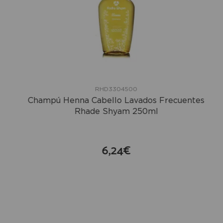
RHD3304500
Champú Henna Cabello Lavados Frecuentes
Rhade Shyam 250ml
6,24€
compra