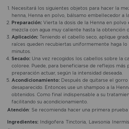
Necesitará los siguientes objetos para hacer la me
henna, Henna en polvo, bálsamo embellecedor a la 
Preparación:
Vierta la dosis de la Henna en polvo
mezcla con agua muy caliente hasta la obtención de 
Aplicación:
Teniendo el cabello seco, aplique grad
raíces queden recubiertas uniformemente haga lo 
minutos.
Secado:
Una vez recogidos los cabellos sobre la cab
coloree. Puede, para beneficiarse de reflejos más p
preparación actuar, según la intensidad deseada.
Acondicionamiento:
Después de quitarse el gorro 
desaparecido. Entonces use un shampoo a la Henna
obtenidos. Como final indispensable a su tratamient
facilitando su acondicionamiento.
Atención
: Se recomienda hacer una primera prueba 
Ingredientes
:
Indigofera Tinctoria, Lawsonia Inermis