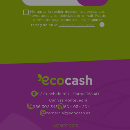
Me gustaría recibir descuentos exclusivos,
novedades y tendencias por e-mail. Puedo
darme de baja cuando quiera según lo
recogido en la
Política de Publicidad
.
C/ Cunchido nº 1 - Darbo 36940
Cangas Pontevedra
986 302 343
604 034 204
comercial@ecocash.es
NOSOTROS