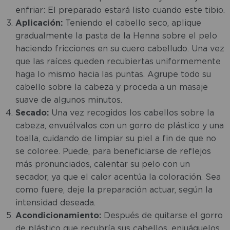
enfriar: El preparado estará listo cuando este tibio.
Aplicación:
Teniendo el cabello seco, aplique
gradualmente la pasta de la Henna sobre el pelo
haciendo fricciones en su cuero cabelludo. Una vez
que las raíces queden recubiertas uniformemente
haga lo mismo hacia las puntas. Agrupe todo su
cabello sobre la cabeza y proceda a un masaje
suave de algunos minutos.
Secado:
Una vez recogidos los cabellos sobre la
cabeza, envuélvalos con un gorro de plástico y una
toalla, cuidando de limpiar su piel a fin de que no
se coloree. Puede, para beneficiarse de reflejos
más pronunciados, calentar su pelo con un
secador, ya que el calor acentúa la coloración. Sea
como fuere, deje la preparación actuar, según la
intensidad deseada.
Acondicionamiento:
Después de quitarse el gorro
de plástico que recubría sus cabellos, enjuáguelos