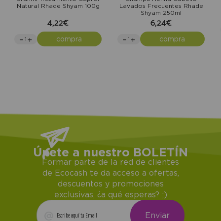
Natural Rhade Shyam 100g
Lavados Frecuentes Rhade
Shyam 250ml
4,22€
6,24€
compra
compra
Únete a nuestro BOLETÍN
Formar parte de la red de clientes
de Ecocash te da acceso a ofertas,
descuentos y promociones
exclusivas, ¿a qué esperas? ;)