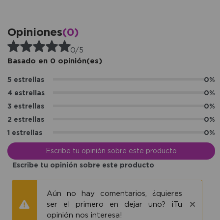
Opiniones
(0)
0/5
Basado en 0 opinión(es)
5 estrellas
0%
4 estrellas
0%
3 estrellas
0%
2 estrellas
0%
1 estrellas
0%
Escribe tu opinión sobre este producto
Escribe tu opinión sobre este producto
Aún no hay comentarios, ¿quieres
ser el primero en dejar uno? ¡Tu
opinión nos interesa!