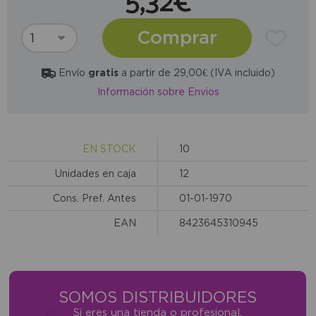
5,32€
Comprar
Envío
gratis
a partir de 29,00€ (IVA incluido)
Información sobre Envios
EN STOCK
10
Unidades en caja
12
Cons. Pref. Antes
01-01-1970
EAN
8423645310945
SOMOS DISTRIBUIDORES
Si eres una tienda o profesional,