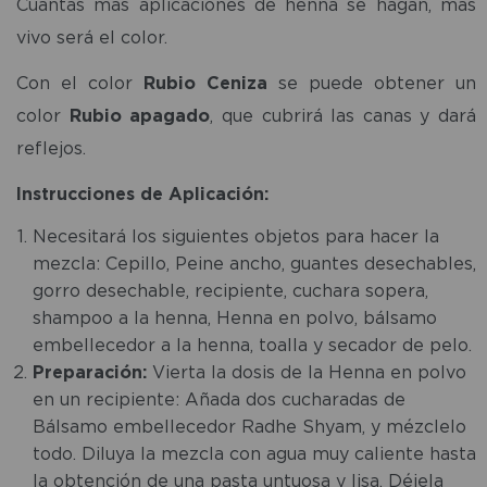
Cuantas más aplicaciones de henna se hagan, más
vivo será el color.
Con el color
Rubio Ceniza
se puede obtener un
color
Rubio apagado
, que cubrirá las canas y dará
reflejos.
Instrucciones de Aplicación:
Necesitará los siguientes objetos para hacer la
mezcla: Cepillo, Peine ancho, guantes desechables,
gorro desechable, recipiente, cuchara sopera,
shampoo a la henna, Henna en polvo, bálsamo
embellecedor a la henna, toalla y secador de pelo.
Preparación:
Vierta la dosis de la Henna en polvo
en un recipiente: Añada dos cucharadas de
Bálsamo embellecedor Radhe Shyam, y mézclelo
todo. Diluya la mezcla con agua muy caliente hasta
la obtención de una pasta untuosa y lisa. Déjela