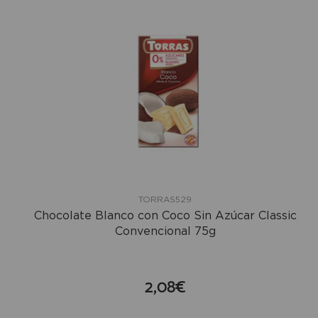
TORRAS529
Chocolate Blanco con Coco Sin Azúcar Classic
Convencional 75g
2,08€
compra