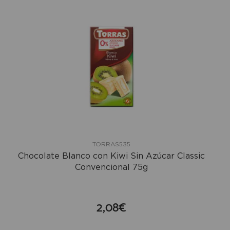
TORRAS535
Chocolate Blanco con Kiwi Sin Azúcar Classic
Convencional 75g
2,08€
compra