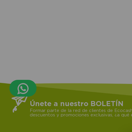
Únete a nuestro BOLETÍN
Formar parte de la red de clientes de Ecocash
descuentos y promociones exclusivas, ¿a qué e