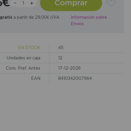
6€
Comprar
gratis
a partir de 29,00€ (IVA
Información sobre
Envios
EN STOCK
45
Unidades en caja
12
Cons. Pref. Antes
17-12-2026
EAN
8410342007964