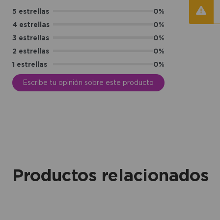
5 estrellas
0%
4 estrellas
0%
3 estrellas
0%
2 estrellas
0%
1 estrellas
0%
Escribe tu opinión sobre este producto
Productos relacionados