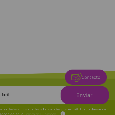
Contacto
tos exclusivos, novedades y tendencias por e-mail. Puedo darme de
 recogido en la
Política de Publicidad
.