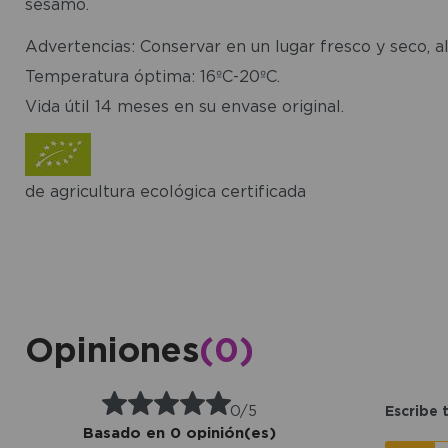
sésamo.
Advertencias: Conservar en un lugar fresco y seco, al
Temperatura óptima: 16ºC-20ºC.
Vida útil 14 meses en su envase original.
de agricultura ecológica certificada
Opiniones
(0)
0/5
Escribe 
Basado en 0 opinión(es)