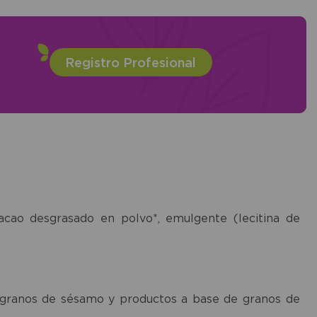
Registro Profesional
 cacao desgrasado en polvo*, emulgente (lecitina de
ja, granos de sésamo y productos a base de granos de