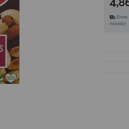
4,8
Envío
incluido)