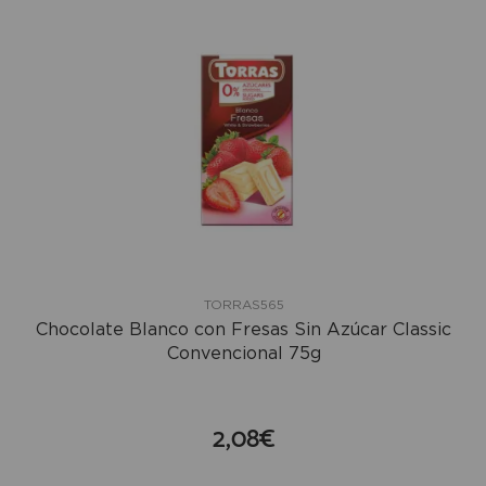
TORRAS565
Chocolate Blanco con Fresas Sin Azúcar Classic
Convencional 75g
2,08€
compra