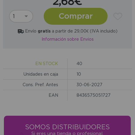
2,68€
Comprar
Envío
gratis
a partir de 29,00€ (IVA incluido)
Información sobre Envios
EN STOCK
40
Unidades en caja
10
Cons. Pref. Antes
30-06-2027
EAN
8436575051727
SOMOS DISTRIBUIDORES
Si eres una tienda o profesional,