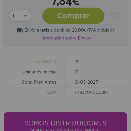
7,84€
Comprar
Envío
gratis
a partir de 29,00€ (IVA incluido)
Información sobre Envios
EN STOCK
29
Unidades en caja
12
Cons. Pref. Antes
19-05-2027
EAN
7793704000881
SOMOS DISTRIBUIDORES
Si eres una tienda o profesional,