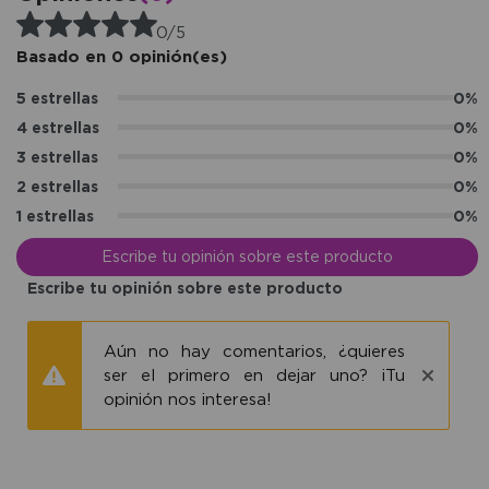
0/5
Basado en 0 opinión(es)
5 estrellas
0%
4 estrellas
0%
3 estrellas
0%
2 estrellas
0%
1 estrellas
0%
Escribe tu opinión sobre este producto
Escribe tu opinión sobre este producto
Aún no hay comentarios, ¿quieres
ser el primero en dejar uno? ¡Tu
opinión nos interesa!