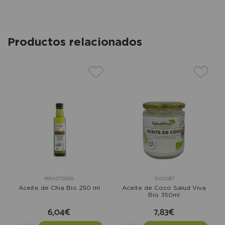
Productos relacionados
MMA372851G
SV02987
Aceite de Chia Bio 250 ml
Aceite de Coco Salud Viva
Bio 350ml
6,04€
7,83€