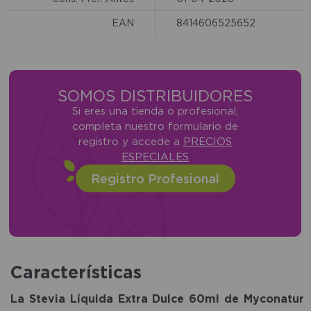
EAN
8414606525652
SOMOS DISTRIBUIDORES
Si eres una tienda o profesional,
completa nuestro formulario de
registro y accede a
PRECIOS
ESPECIALES
Registro Profesional
Características
La Stevia Líquida Extra Dulce 60ml de Myconatur