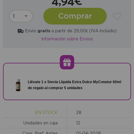
4,94€
Comprar
Envío
gratis
a partir de 29,00€ (IVA incluido)
Información sobre Envios
Llévate 1 x Stevia Líquida Extra Dulce MyConatur 60ml
de regalo al comprar 5 unidades
EN STOCK
28
Unidades en caja
12
Cons. Pref. Antes
01-04-2028