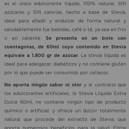
es el único edulcorante líquido, 100% natural, SIN
azúcares y SIN calorías, hecho a base de Stevia,
ideal para añadir y endulzar de forma natural y
saludablemente tus bebidas, café o té, ya sea en frío
o en caliente.
Se presenta en un bote con
cuentagotas, de 60ml cuyo contenido en Stevia
equivale a 1.800 gr de azúcar
. La stevia líquida es
ideal para adelgazar, diabéticos y no contiene gluten
por lo que puede ser consumido por celiacos.
No aporta ningún sabor ni olor
y al contrario que
los edulcorantes artificiales, la Stevia Líquida Extra
Dulce 60ml, no contiene ningún tipo de producto
químico o artificial, y ofrece un dulzor totalmente
natural que procede del extracto de Stevia, que
aporta numerosos beneficios para la salud. Entre