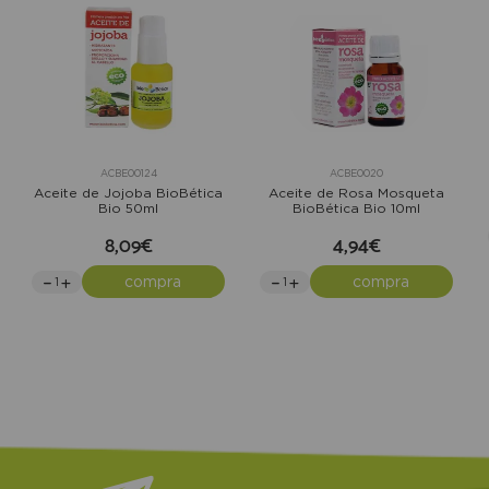
ACBE00124
ACBE0020
Aceite de Jojoba BioBética
Aceite de Rosa Mosqueta
Bio 50ml
BioBética Bio 10ml
8,09€
4,94€
compra
compra