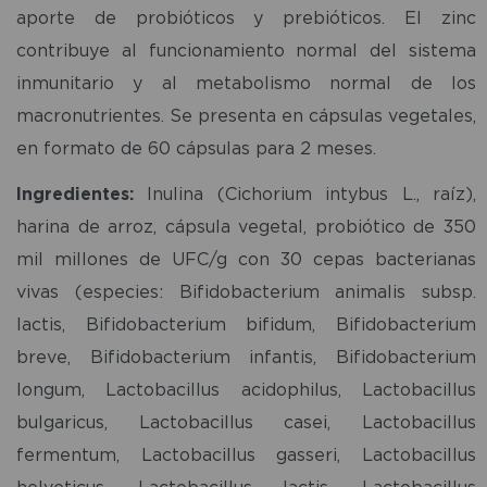
aporte de probióticos y prebióticos. El zinc
contribuye al funcionamiento normal del sistema
inmunitario y al metabolismo normal de los
macronutrientes. Se presenta en cápsulas vegetales,
en formato de 60 cápsulas para 2 meses.
Ingredientes:
Inulina (Cichorium intybus L., raíz),
harina de arroz, cápsula vegetal, probiótico de 350
mil millones de UFC/g con 30 cepas bacterianas
vivas (especies: Bifidobacterium animalis subsp.
lactis, Bifidobacterium bifidum, Bifidobacterium
breve, Bifidobacterium infantis, Bifidobacterium
longum, Lactobacillus acidophilus, Lactobacillus
bulgaricus, Lactobacillus casei, Lactobacillus
fermentum, Lactobacillus gasseri, Lactobacillus
helveticus, Lactobacillus lactis, Lactobacillus