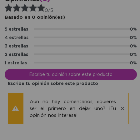
0/5
Basado en 0 opinión(es)
5 estrellas
0%
4 estrellas
0%
3 estrellas
0%
2 estrellas
0%
1 estrellas
0%
Escribe tu opinión sobre este producto
Escribe tu opinión sobre este producto
Aún no hay comentarios, ¿quieres
ser el primero en dejar uno? ¡Tu
opinión nos interesa!