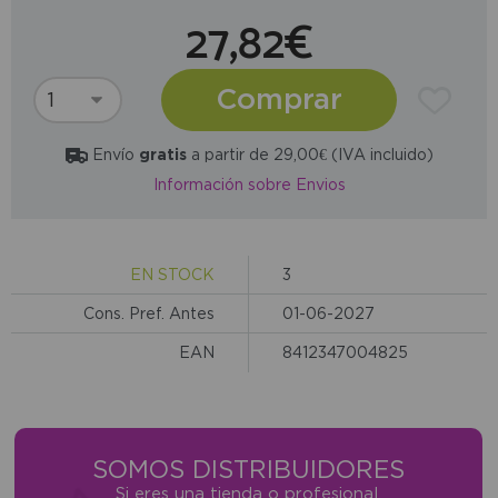
27,82€
Comprar
Envío
gratis
a partir de 29,00€ (IVA incluido)
Información sobre Envios
EN STOCK
3
Cons. Pref. Antes
01-06-2027
EAN
8412347004825
SOMOS DISTRIBUIDORES
Si eres una tienda o profesional,