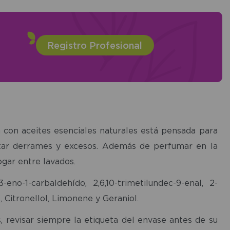
Registro Profesional
a con aceites esenciales naturales está pensada para
vitar derrames y excesos. Además de perfumar en la
ogar entre lavados.
-eno-1-carbaldehído, 2,6,10-trimetilundec-9-enal, 2-
 Citronellol, Limonene y Geraniol.
, revisar siempre la etiqueta del envase antes de su