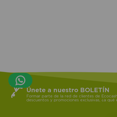
Únete a nuestro BOLETÍN
Formar parte de la red de clientes de Ecocash
descuentos y promociones exclusivas, ¿a qué e