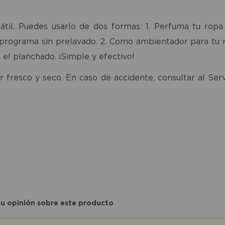
il. Puedes usarlo de dos formas: 1. Perfuma tu ropa 
un programa sin prelavado. 2. Como ambientador para tu
 el planchado. ¡Simple y efectivo!
 fresco y seco. En caso de accidente, consultar al Ser
tu opinión sobre este producto