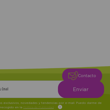
Contacto
tos exclusivos, novedades y tendencias por e-mail. Puedo darme de
 recogido en la
Política de Publicidad
.