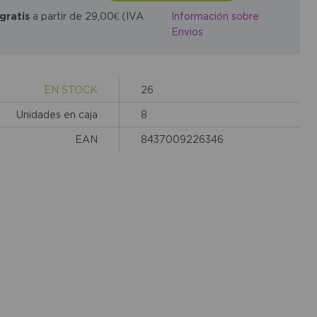
gratis
a partir de 29,00€ (IVA
Información sobre
Envios
EN STOCK
26
Unidades en caja
8
EAN
8437009226346