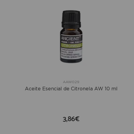
AAW029
Aceite Esencial de Citronela AW 10 ml
3,86€
compra