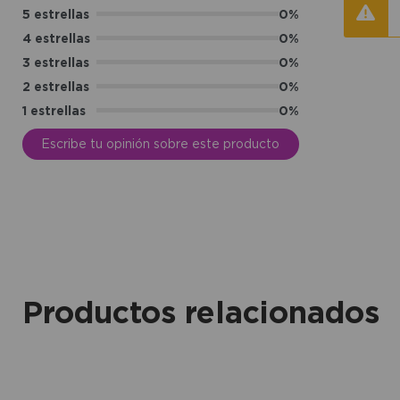
5 estrellas
0%
4 estrellas
0%
3 estrellas
0%
2 estrellas
0%
1 estrellas
0%
Escribe tu opinión sobre este producto
Productos relacionados