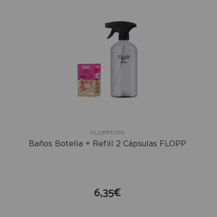
FLOPP10119
Baños Botella + Refill 2 Cápsulas FLOPP
6,35€
compra