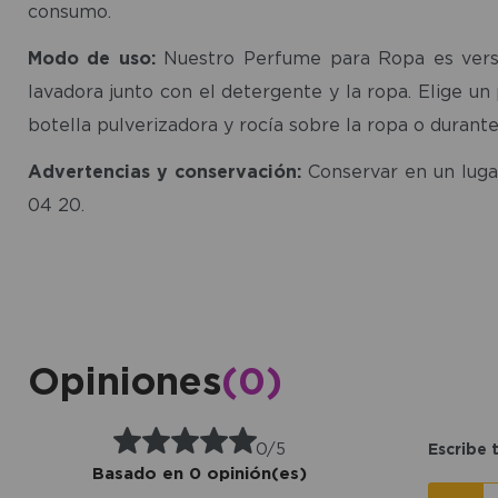
consumo.
Modo de uso:
Nuestro Perfume para Ropa es versát
lavadora junto con el detergente y la ropa. Elige 
botella pulverizadora y rocía sobre la ropa o durante
Advertencias y conservación:
Conservar en un lugar
04 20.
Opiniones
(0)
0/5
Escribe 
Basado en 0 opinión(es)