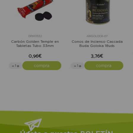
DPH13532
AWGOLOCR-07
Carbón Golden Temple en
Conos de Incienso Cascada
Tabletas Tubo 33mm
Buda Goloka 18uds
0,96€
3,76€
compra
compra