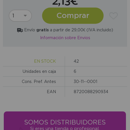
2,13€
Comprar
Envío
gratis
a partir de 29,00€ (IVA incluido)
Información sobre Envios
EN STOCK
42
Unidades en caja
6
Cons. Pref. Antes
30-11--0001
EAN
8720088290934
SOMOS DISTRIBUIDORES
Si eres una tienda o profesional,