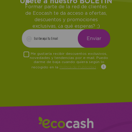
Únete a nuestro BOLETÍN
Formar parte de la red de clientes
de Ecocash te da acceso a ofertas,
descuentos y promociones
exclusivas, ¿a qué esperas? ;)
Me gustaría recibir descuentos exclusivos,
novedades y tendencias por e-mail. Puedo
darme de baja cuando quiera según lo
recogido en la
Política de Publicidad
.