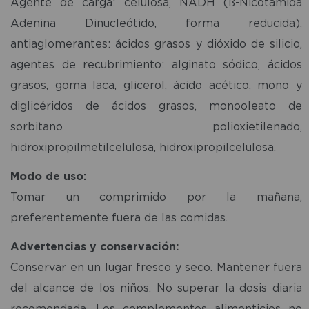
Agente de carga: celulosa, NADH (ß-Nicotamida
Adenina Dinucleótido, forma reducida),
antiaglomerantes: ácidos grasos y dióxido de silicio,
agentes de recubrimiento: alginato sódico, ácidos
grasos, goma laca, glicerol, ácido acético, mono y
diglicéridos de ácidos grasos, monooleato de
sorbitano polioxietilenado,
hidroxipropilmetilcelulosa, hidroxipropilcelulosa.
Modo de uso:
Tomar un comprimido por la mañana,
preferentemente fuera de las comidas.
Advertencias y conservación:
Conservar en un lugar fresco y seco. Mantener fuera
del alcance de los niños. No superar la dosis diaria
recomendada. Los complementos alimenticios no