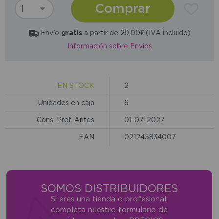
Comprar
Envío
gratis
a partir de 29,00€ (IVA incluido)
Información sobre Envios
EN STOCK
2
Unidades en caja
6
Cons. Pref. Antes
01-07-2027
EAN
021245834007
SOMOS DISTRIBUIDORES
Si eres una tienda o profesional,
completa nuestro formulario de