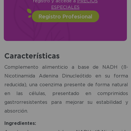
registro y accede a
PRECIOS
ESPECIALES
Registro Profesional
Características
Complemento alimenticio a base de NADH (ß-
Nicotinamida Adenina Dinucleótido en su forma
reducida), una coenzima presente de forma natural
en las células, presentado en comprimidos
gastrorresistentes para mejorar su estabilidad y
absorción.
Ingredientes: