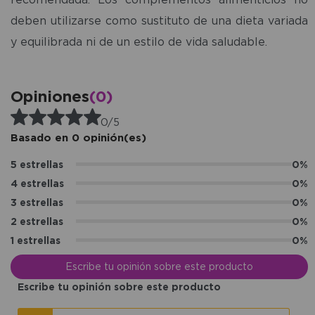
deben utilizarse como sustituto de una dieta variada
y equilibrada ni de un estilo de vida saludable.
Opiniones
(0)
0/5
Basado en 0 opinión(es)
5 estrellas
0%
4 estrellas
0%
3 estrellas
0%
2 estrellas
0%
1 estrellas
0%
Escribe tu opinión sobre este producto
Escribe tu opinión sobre este producto