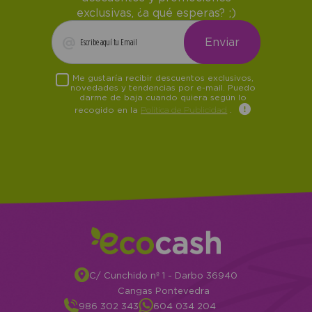
exclusivas, ¿a qué esperas? ;)
Me gustaría recibir descuentos exclusivos,
novedades y tendencias por e-mail. Puedo
darme de baja cuando quiera según lo
recogido en la
Política de Publicidad
.
C/ Cunchido nº 1 - Darbo 36940
Cangas Pontevedra
986 302 343
604 034 204