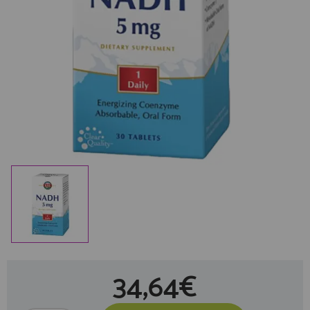
34,64€