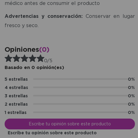
médico antes de consumir el producto
Advertencias y conservación:
Conservar en lugar
fresco y seco.
Opiniones
(0)
0/5
Basado en 0 opinión(es)
5 estrellas
0%
4 estrellas
0%
3 estrellas
0%
2 estrellas
0%
1 estrellas
0%
Escribe tu opinión sobre este producto
Escribe tu opinión sobre este producto