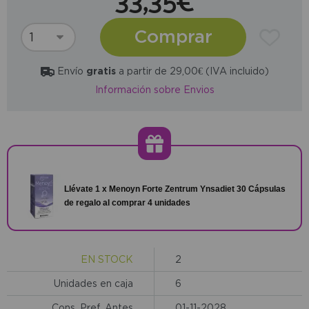
33,35€
Comprar
Envío
gratis
a partir de 29,00€ (IVA incluido)
Información sobre Envios
Llévate 1 x Menoyn Forte Zentrum Ynsadiet 30 Cápsulas
de regalo al comprar 4 unidades
EN STOCK
2
Unidades en caja
6
Cons. Pref. Antes
01-11-2028