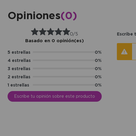
Opiniones
(0)
0/5
Escribe 
Basado en 0 opinión(es)
5 estrellas
0%
4 estrellas
0%
3 estrellas
0%
2 estrellas
0%
1 estrellas
0%
Escribe tu opinión sobre este producto