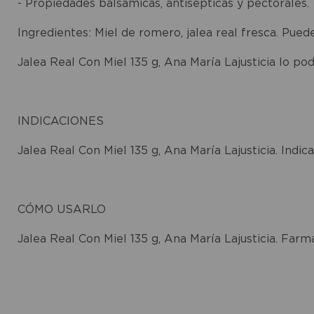
- Propiedades balsámicas, antisépticas y pectorales.
Ingredientes: Miel de romero, jalea real fresca. Pue
Jalea Real Con Miel 135 g, Ana María Lajusticia lo p
INDICACIONES
Jalea Real Con Miel 135 g, Ana María Lajusticia. Indi
CÓMO USARLO
Jalea Real Con Miel 135 g, Ana María Lajusticia. Fa