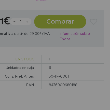
91€
Comprar
gratis
a partir de 29,00€ (IVA
Información sobre
Envios
EN STOCK
1
Unidades en caja
6
Cons. Pref. Antes
30-11--0001
EAN
8436000680188