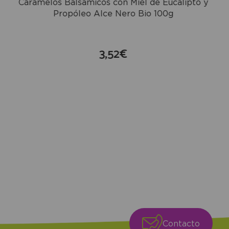
Caramelos Balsámicos con Miel de Eucalipto y
Propóleo Alce Nero Bio 100g
3,52€
compra
Contacto