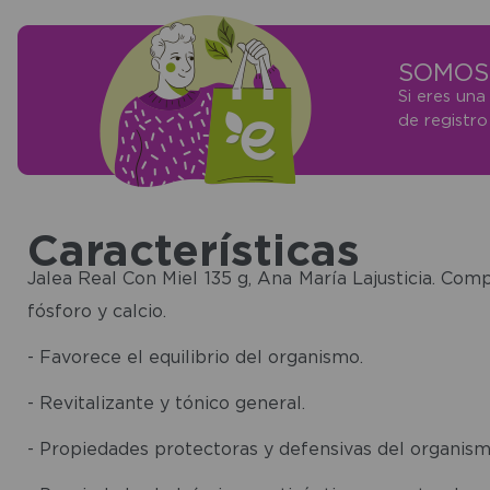
SOMOS 
Si eres una
de registr
Características
Jalea Real Con Miel 135 g, Ana María Lajusticia. Comp
fósforo y calcio.
- Favorece el equilibrio del organismo.
- Revitalizante y tónico general.
- Propiedades protectoras y defensivas del organism