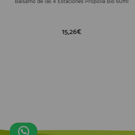
Bálsamo de las 4 Estaciones Propolia Bio 60ml
15,26€
compra