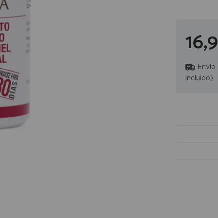
16,
Envío
incluido)