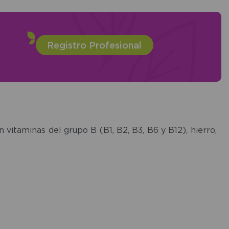
Registro Profesional
 vitaminas del grupo B (B1, B2, B3, B6 y B12), hierro,