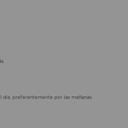
a.
al día, preferentemente por las mañanas.