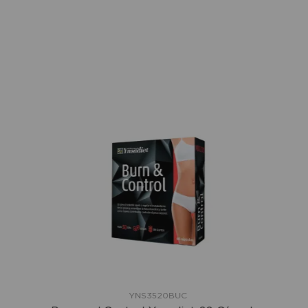
YNS3520BUC