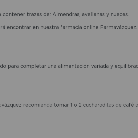
de contener trazas de: Almendras, avellanas y nueces.
odrá encontrar en nuestra farmacia online Farmavázquez.
cado para completar una alimentación variada y equilibrad
rmavázquez recomienda tomar 1 o 2 cucharaditas de café 