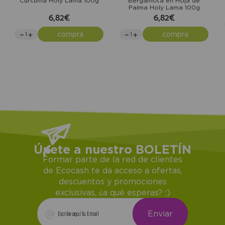
Cúrcuma Holy Lama 100g
Bergamota en Hoja de
Palma Holy Lama 100g
6,82€
6,82€
compra
compra
Únete a nuestro BOLETÍN
Formar parte de la red de clientes
de Ecocash te da acceso a ofertas,
descuentos y promociones
exclusivas, ¿a qué esperas? ;)