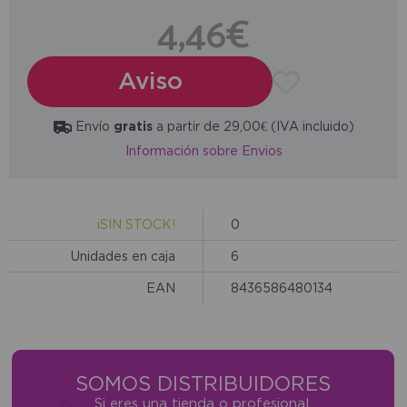
4,46€
Aviso
Envío
gratis
a partir de 29,00€ (IVA incluido)
Información sobre Envios
¡SIN STOCK!
0
Unidades en caja
6
EAN
8436586480134
SOMOS DISTRIBUIDORES
Si eres una tienda o profesional,