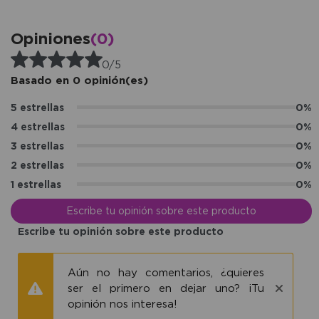
Opiniones
(0)
0/5
Basado en 0 opinión(es)
5 estrellas
0%
4 estrellas
0%
3 estrellas
0%
2 estrellas
0%
1 estrellas
0%
Escribe tu opinión sobre este producto
Escribe tu opinión sobre este producto
Aún no hay comentarios, ¿quieres
ser el primero en dejar uno? ¡Tu
opinión nos interesa!