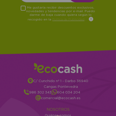
Me gustaría recibir descuentos exclusivos,
novedades y tendencias por e-mail. Puedo
darme de baja cuando quiera según lo
recogido en la
Política de Publicidad
.
C/ Cunchido nº 1 - Darbo 36940
Cangas Pontevedra
986 302 343
604 034 204
comercial@ecocash.es
NOSOTROS
Quiénes somos