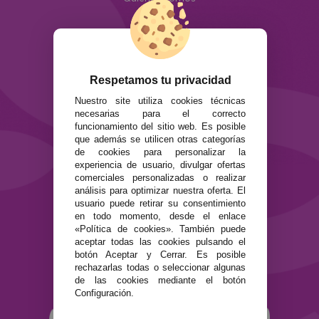
Info
ATENCIÓN AL CLIENTE
Envíos y devoluciones
Formas de pago
Respetamos tu privacidad
Preguntas Frecuentes
Nuestro site utiliza cookies técnicas
Contacto
necesarias para el correcto
funcionamiento del sitio web. Es posible
que además se utilicen otras categorías
SEGURIDAD Y PRIVACIDAD
de cookies para personalizar la
Términos y condiciones de uso
experiencia de usuario, divulgar ofertas
Política de privacidad
comerciales personalizadas o realizar
Política de cookies
análisis para optimizar nuestra oferta. El
usuario puede retirar su consentimiento
en todo momento, desde el enlace
«Política de cookies». También puede
aceptar todas las cookies pulsando el
botón Aceptar y Cerrar. Es posible
rechazarlas todas o seleccionar algunas
de las cookies mediante el botón
Configuración.