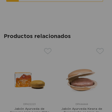
Productos relacionados
DPH22223
DPH44444
Jabón Ayurveda de
Jabón Ayurveda Kewra de