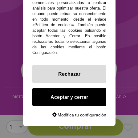
comerciales personalizadas o realizar
Política de privacidad
análisis para optimizar nuestra oferta. El
Política de cookies
usuario puede retirar su consentimiento
en todo momento, desde el enlace
«Política de cookies». También puede
aceptar todas las cookies pulsando el
botón Aceptar y Cerrar. Es posible
rechazarlas todas o seleccionar algunas
de las cookies mediante el botón
Configuración.
Rechazar
Aceptar y cerrar
DISTRIBUCIÓN ALIMENTACIÓN ECOLÓGICA
Y HERBOLARIO
Copyright © 2026 ·
www.ecocash.es
·
Ecocash Productos Orgánicos S.C
Modifica tu configuración
Comprar