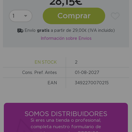
28,15€
Comprar
Envío
gratis
a partir de 29,00€ (IVA incluido)
Información sobre Envios
EN STOCK
2
Cons. Pref. Antes
01-08-2027
EAN
3492270070215
SOMOS DISTRIBUIDORES
Si eres una tienda o profesional,
completa nuestro formulario de