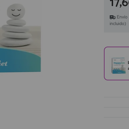
17,
Envío
incluido)