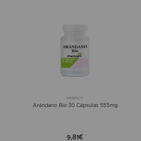
MMEN77
Arándano Bio 30 Cápsulas 555mg
9,81€