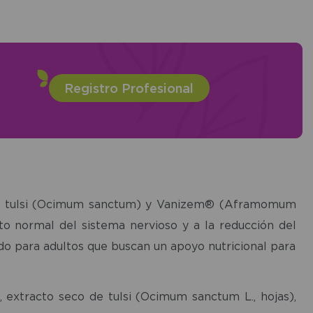
Registro Profesional
 de tulsi (Ocimum sanctum) y Vanizem® (Aframomum
to normal del sistema nervioso y a la reducción del
cado para adultos que buscan un apoyo nutricional para
xtracto seco de tulsi (Ocimum sanctum L., hojas),