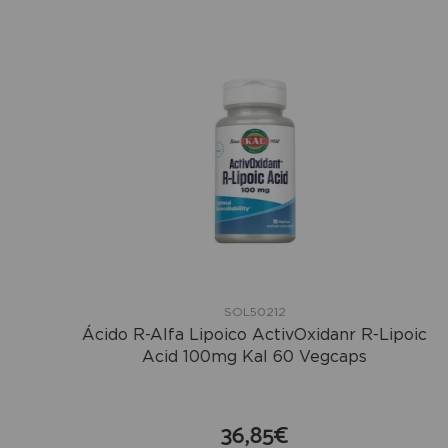
SOL50212
Ácido R-Alfa Lipoico ActivOxidanr R-Lipoic
Acid 100mg Kal 60 Vegcaps
36,85€