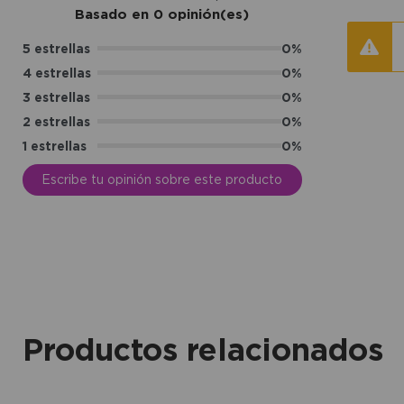
Basado en 0 opinión(es)
5 estrellas
0%
4 estrellas
0%
3 estrellas
0%
2 estrellas
0%
1 estrellas
0%
Escribe tu opinión sobre este producto
Productos relacionados