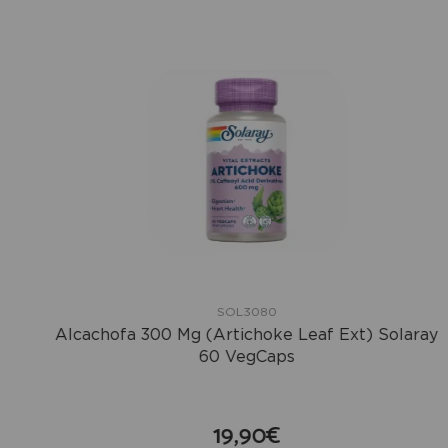
SOL3080
Alcachofa 300 Mg (Artichoke Leaf Ext) Solaray
60 VegCaps
19,90€