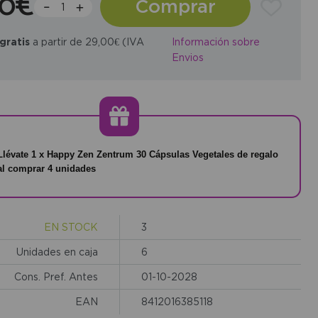
60€
Comprar
gratis
a partir de 29,00€ (IVA
Información sobre
Envios
Llévate 1 x Happy Zen Zentrum 30 Cápsulas Vegetales de regalo
al comprar 4 unidades
EN STOCK
3
Unidades en caja
6
Cons. Pref. Antes
01-10-2028
EAN
8412016385118