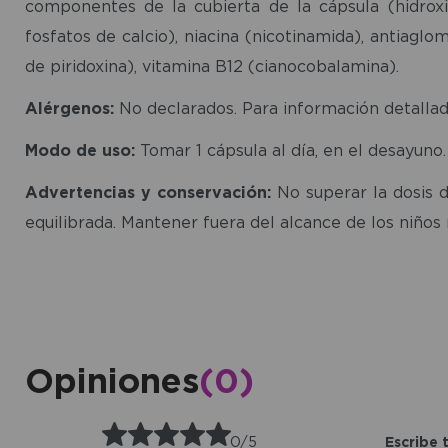
componentes de la cubierta de la cápsula (hidroxip
fosfatos de calcio), niacina (nicotinamida), antiagl
de piridoxina), vitamina B12 (cianocobalamina).
Alérgenos:
No declarados. Para información detallad
Modo de uso:
Tomar 1 cápsula al día, en el desayuno.
Advertencias y conservación:
No superar la dosis d
equilibrada. Mantener fuera del alcance de los niños
Opiniones
(0)
0/5
Escribe 