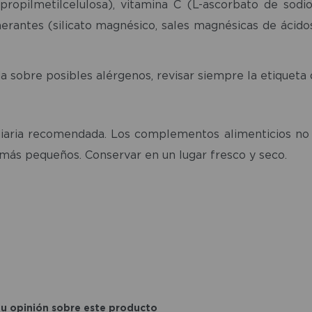
ropilmetilcelulosa), vitamina C (L-ascorbato de sodio
omerantes (silicato magnésico, sales magnésicas de ácido
a sobre posibles alérgenos, revisar siempre la etiqueta
iaria recomendada. Los complementos alimenticios no d
 más pequeños. Conservar en un lugar fresco y seco.
tu opinión sobre este producto