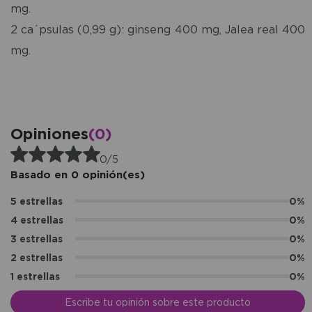
mg.
2 ca´psulas (0,99 g): ginseng 400 mg, Jalea real 400
mg.
Opiniones
(0)
0/5
Basado en 0 opinión(es)
5 estrellas
0%
4 estrellas
0%
3 estrellas
0%
2 estrellas
0%
1 estrellas
0%
Escribe tu opinión sobre este producto