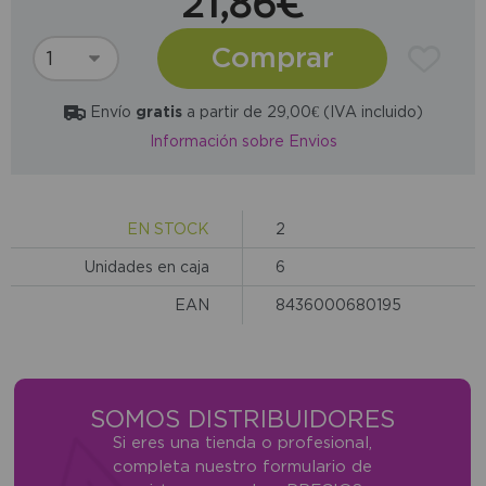
21,86€
Comprar
Envío
gratis
a partir de 29,00€ (IVA incluido)
Información sobre Envios
EN STOCK
2
Unidades en caja
6
EAN
8436000680195
SOMOS DISTRIBUIDORES
Si eres una tienda o profesional,
completa nuestro formulario de