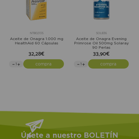
NT802135
SOL836
Aceite de Onagra 1.000 mg
Aceite de Onagra Evening
HealthAid 60 Cápsulas
Primrose Oil 500mg Solaray
90 Perlas
32,28€
33,90€
compra
compra
Únete a nuestro BOLETÍN