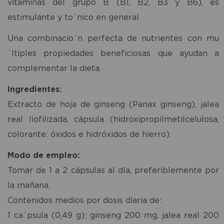
vitaminas del grupo B (B1, B2, B3 y B6), es
estimulante y to´nico en general.
Una combinacio´n perfecta de nutrientes con mu
´ltiples propiedades beneficiosas que ayudan a
complementar la dieta.
Ingredientes:
Extracto de hoja de ginseng (Panax ginseng), jalea
real liofilizada, cápsula (hidroxipropilmetilcelulosa,
colorante: óxidos e hidróxidos de hierro).
Modo de empleo:
Tomar de 1 a 2 cápsulas al día, preferiblemente por
la mañana.
Contenidos medios por dosis diaria de:
1 ca´psula (0,49 g): ginseng 200 mg, jalea real 200