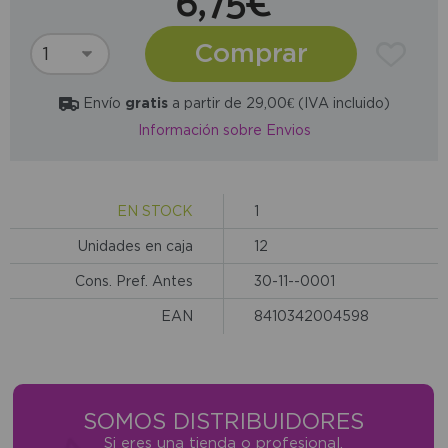
6,75€
Comprar
Envío
gratis
a partir de 29,00€ (IVA incluido)
Información sobre Envios
EN STOCK
1
Unidades en caja
12
Cons. Pref. Antes
30-11--0001
EAN
8410342004598
SOMOS DISTRIBUIDORES
Si eres una tienda o profesional,