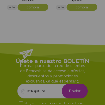
compra
compra
Únete a nuestro BOLETÍN
Formar parte de la red de clientes
de Ecocash te da acceso a ofertas,
descuentos y promociones
exclusivas, ¿a qué esperas? ;)
Me gustaría recibir descuentos exclusivos,