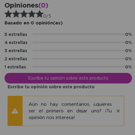
Opiniones
(0)
0/5
Basado en 0 opinión(es)
5 estrellas
0%
4 estrellas
0%
3 estrellas
0%
2 estrellas
0%
1 estrellas
0%
Escribe tu opinión sobre este producto
Escribe tu opinión sobre este producto
Aún no hay comentarios, ¿quieres
ser el primero en dejar uno? ¡Tu
opinión nos interesa!