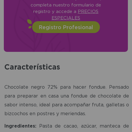
completa nuestro formulario de
registro y accede a
PRECIOS
ESPECIALES
Registro Profesional
Características
Chocolate negro 72% para hacer fondue. Pensado
para preparar en casa una fondue de chocolate de
sabor intenso, ideal para acompañar fruta, galletas o
bizcochos en postres y meriendas.
Ingredientes:
Pasta de cacao, azúcar, manteca de