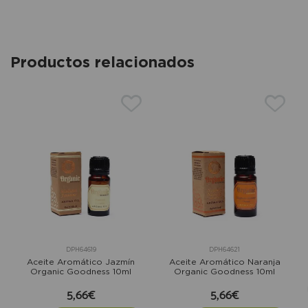
Productos relacionados
DPH64619
DPH64621
Aceite Aromático Jazmín
Aceite Aromático Naranja
Organic Goodness 10ml
Organic Goodness 10ml
5,66€
5,66€