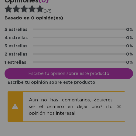
0/5
Basado en 0 opinión(es)
5 estrellas
0%
4 estrellas
0%
3 estrellas
0%
2 estrellas
0%
1 estrellas
0%
Escribe tu opinión sobre este producto
Escribe tu opinión sobre este producto
Aún no hay comentarios, ¿quieres
ser el primero en dejar uno? ¡Tu
opinión nos interesa!