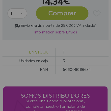
14,34€
Comprar
Envío
gratis
a partir de 29,00€ (IVA incluido)
Información sobre Envios
EN STOCK
1
Unidades en caja
3
EAN
5060060116634
SOMOS DISTRIBUIDORES
Si eres una tienda o profesional,
completa nuestro formulario de