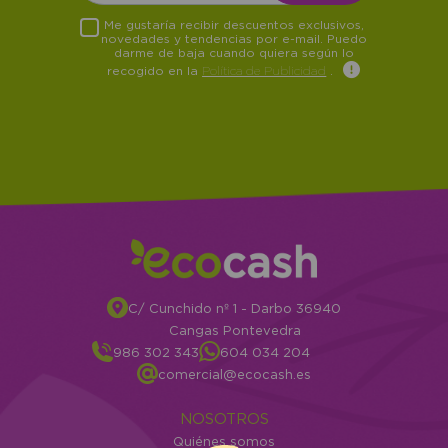
Me gustaría recibir descuentos exclusivos,
novedades y tendencias por e-mail. Puedo
darme de baja cuando quiera según lo
recogido en la
Política de Publicidad
.
C/ Cunchido nº 1 - Darbo 36940
Cangas Pontevedra
986 302 343
604 034 204
comercial@ecocash.es
NOSOTROS
Quiénes somos