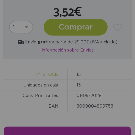
3,52€
Comprar
Envío
gratis
a partir de 29,00€ (IVA incluido)
Información sobre Envios
EN STOCK
15
Unidades en caja
15
Cons. Pref. Antes
01-09-2028
EAN
8009004809758