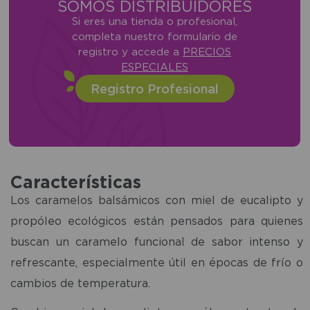
SOMOS DISTRIBUIDORES
Si eres una tienda o profesional,
completa nuestro formulario de
registro y accede a
PRECIOS
ESPECIALES
Registro Profesional
Características
Los caramelos balsámicos con miel de eucalipto y
propóleo ecológicos están pensados para quienes
buscan un caramelo funcional de sabor intenso y
refrescante, especialmente útil en épocas de frío o
cambios de temperatura.