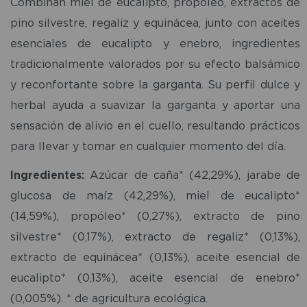
Combinan miel de eucalipto, propóleo, extractos de
pino silvestre, regaliz y equinácea, junto con aceites
esenciales de eucalipto y enebro, ingredientes
tradicionalmente valorados por su efecto balsámico
y reconfortante sobre la garganta. Su perfil dulce y
herbal ayuda a suavizar la garganta y aportar una
sensación de alivio en el cuello, resultando prácticos
para llevar y tomar en cualquier momento del día.
Ingredientes:
Azúcar de caña* (42,29%), jarabe de
glucosa de maíz (42,29%), miel de eucalipto*
(14,59%), propóleo* (0,27%), extracto de pino
silvestre* (0,17%), extracto de regaliz* (0,13%),
extracto de equinácea* (0,13%), aceite esencial de
eucalipto* (0,13%), aceite esencial de enebro*
(0,005%). * de agricultura ecológica.