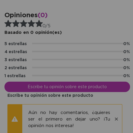
Opiniones
(0)
0/5
Basado en 0 opinión(es)
5 estrellas
0%
4 estrellas
0%
3 estrellas
0%
2 estrellas
0%
1 estrellas
0%
Escribe tu opinión sobre este producto
Escribe tu opinión sobre este producto
Aún no hay comentarios, ¿quieres
ser el primero en dejar uno? ¡Tu
opinión nos interesa!