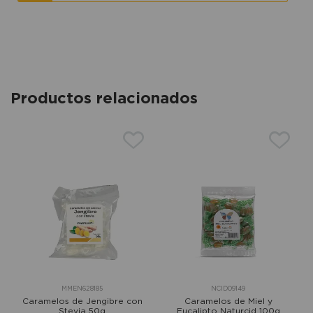
Productos relacionados
MMEN628185
NCID09149
Caramelos de Jengibre con
Caramelos de Miel y
Stevia 50g
Eucalipto Naturcid 100g