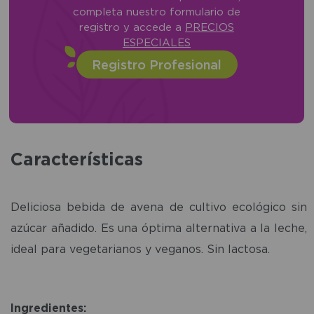
completa nuestro formulario de
registro y accede a
PRECIOS
ESPECIALES
Registro Profesional
Características
Deliciosa bebida de avena de cultivo ecológico sin
azúcar añadido. Es una óptima alternativa a la leche,
ideal para vegetarianos y veganos. Sin lactosa.
Ingredientes: