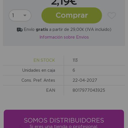
2,19€
Comprar
Envío
gratis
a partir de 29,00€ (IVA incluido)
Información sobre Envios
EN STOCK
113
Unidades en caja
6
Cons. Pref. Antes
22-04-2027
EAN
8017977043925
SOMOS DISTRIBUIDORES
Si eres una tienda o profesional,