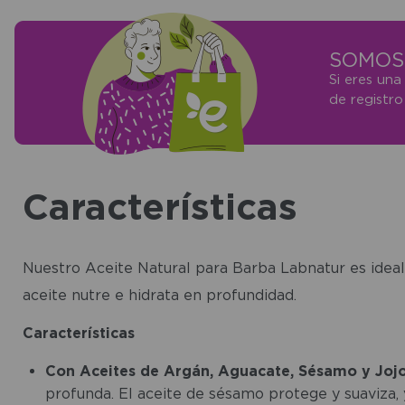
SOMOS 
Si eres una
de registr
Características
Nuestro Aceite Natural para Barba Labnatur es ideal
aceite nutre e hidrata en profundidad.
Características
Con Aceites de Argán, Aguacate, Sésamo y Jojo
profunda. El aceite de sésamo protege y suaviza, y