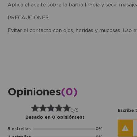
Aplica el aceite sobre la barba limpia y seca, masaj
PRECAUCIONES
Evitar el contacto con ojos, heridas y mucosas. Uso e
Opiniones
(0)
0/5
Escribe 
Basado en 0 opinión(es)
5 estrellas
0%
4 estrellas
0%