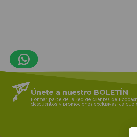
Únete a nuestro BOLETÍN
Formar parte de la red de clientes de Ecocash
descuentos y promociones exclusivas, ¿a qué e