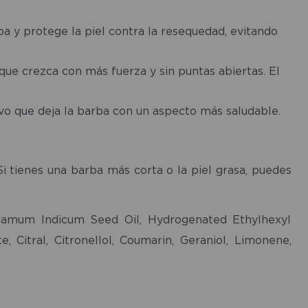
a y protege la piel contra la resequedad, evitando
 que crezca con más fuerza y sin puntas abiertas. El
ivo que deja la barba con un aspecto más saludable.
i tienes una barba más corta o la piel grasa, puedes
Sesamum Indicum Seed Oil, Hydrogenated Ethylhexyl
 Citral, Citronellol, Coumarin, Geraniol, Limonene,