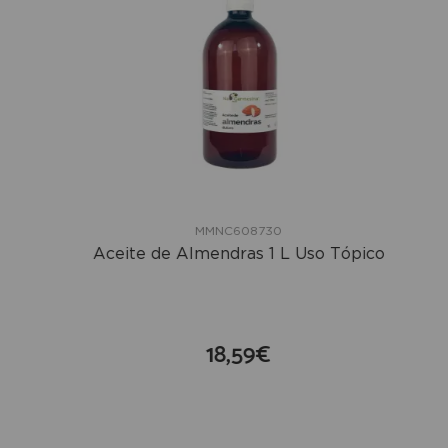
MMNC608730
Aceite de Almendras 1 L Uso Tópico
18,59€
compra