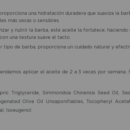
roporciona una hidratación duradera que suaviza la barb
eles más secas o sensibles.
ar y nutrir la barba, este aceite la fortalece, haciendo
con una textura suave al tacto.
r tipo de barba, proporciona un cuidado natural y efect
endamos aplicar el aceite de 2 a 3 veces por semana. S
pric Triglyceride, Simmondsia Chinensis Seed Oil, 
genated Olive Oil Unsaponifiables, Tocopheryl Acetate,
l, Isoeugenol.