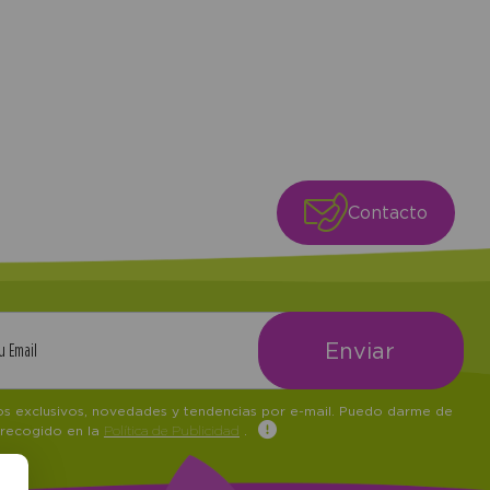
Contacto
tos exclusivos, novedades y tendencias por e-mail. Puedo darme de
 recogido en la
Política de Publicidad
.