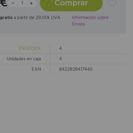
1€
Comprar
gratis
a partir de 29,00€ (IVA
Información sobre
Envios
EN STOCK
4
Unidades en caja
4
EAN
8422828417440