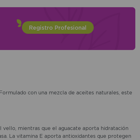
Registro Profesional
 Formulado con una mezcla de aceites naturales, este
l vello, mientras que el aguacate aporta hidratación
rasa. La vitamina E aporta antioxidantes que protegen