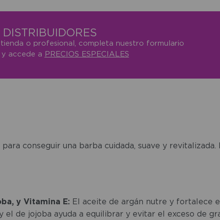
DISTRIBUIDORES
 tienda o profesional, completa nuestro formulario
o y accede a
PRECIOS ESPECIALES
 para conseguir una barba cuidada, suave y revitalizada.
ba, y Vitamina E:
El aceite de argán nutre y fortalece e
 el de jojoba ayuda a equilibrar y evitar el exceso de g