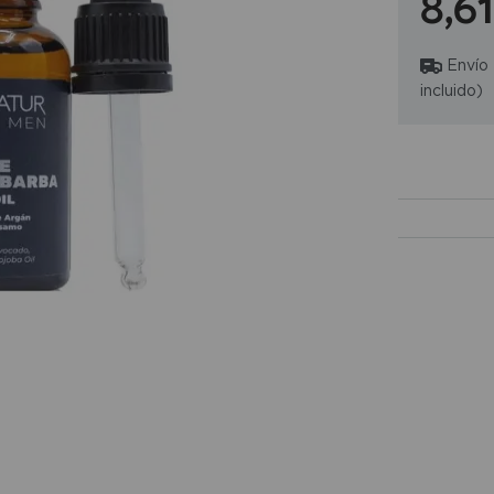
8,6
Envío
incluido)