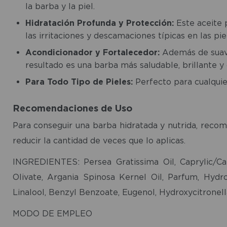
la barba y la piel.
Hidratación Profunda y Protección:
Este aceite p
las irritaciones y descamaciones típicas en las pi
Acondicionador y Fortalecedor:
Además de suaviz
resultado es una barba más saludable, brillante y 
Para Todo Tipo de Pieles:
Perfecto para cualquie
Recomendaciones de Uso
Para conseguir una barba hidratada y nutrida, recom
reducir la cantidad de veces que lo aplicas.
INGREDIENTES: Persea Gratissima Oil, Caprylic/Ca
Olivate, Argania Spinosa Kernel Oil, Parfum, Hydro
Linalool, Benzyl Benzoate, Eugenol, Hydroxycitronella
MODO DE EMPLEO