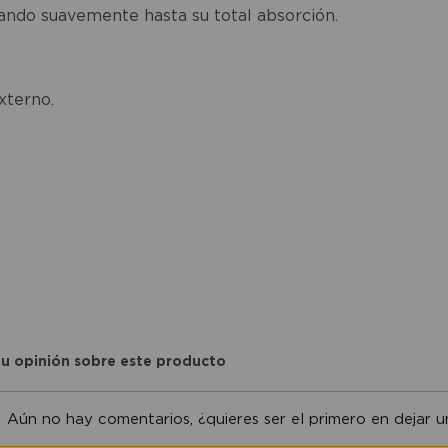
eando suavemente hasta su total absorción.
xterno.
tu opinión sobre este producto
Aún no hay comentarios, ¿quieres ser el primero en dejar un