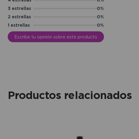
3 estrellas
0%
2 estrellas
0%
1 estrellas
0%
Escribe tu opinión sobre este producto
Productos relacionados