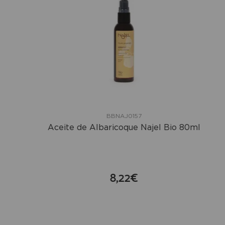
BBNAJ0157
Aceite de Albaricoque Najel Bio 80ml
8,22€
compra