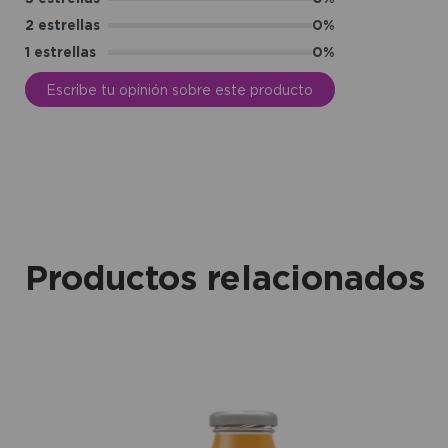
2 estrellas
0%
1 estrellas
0%
Escribe tu opinión sobre este producto
Productos relacionados