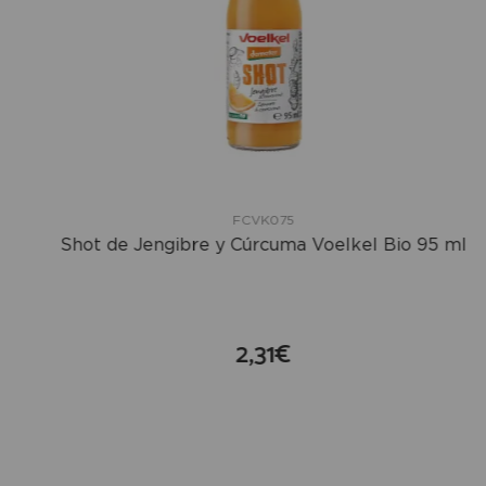
FCVK075
Shot de Jengibre y Cúrcuma Voelkel Bio 95 ml
2,31€
compra