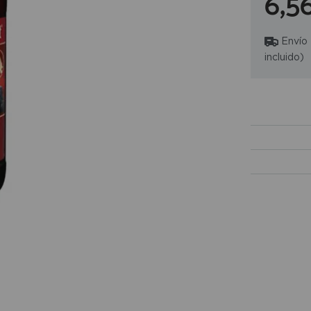
6,5
Envío
incluido)