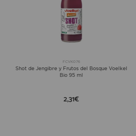
FCVK076
Shot de Jengibre y Frutos del Bosque Voelkel
Bio 95 ml
2,31€
compra