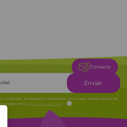
Contacto
tos exclusivos, novedades y tendencias por e-mail. Puedo darme de
 recogido en la
Política de Publicidad
.