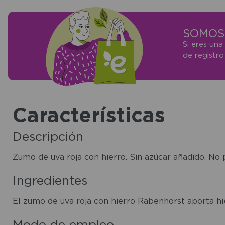
SOMOS 
Si eres una
de registr
Características
Descripción
Zumo de uva roja con hierro. Sin azúcar añadido. N
Ingredientes
El zumo de uva roja con hierro Rabenhorst aporta h
Modo de empleo