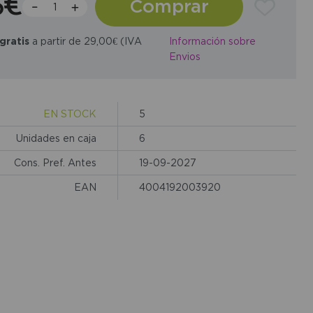
6€
Comprar
gratis
a partir de 29,00€ (IVA
Información sobre
Envios
EN STOCK
5
Unidades en caja
6
Cons. Pref. Antes
19-09-2027
EAN
4004192003920