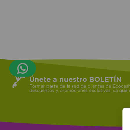
Únete a nuestro BOLETÍN
Formar parte de la red de clientes de Ecocash
descuentos y promociones exclusivas, ¿a qué e