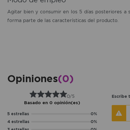
Agitar bien y consumir en los 5 días posteriores a 
forma parte de las características del producto.
Opiniones
(0)
0/5
Escribe 
Basado en 0 opinión(es)
5 estrellas
0%
4 estrellas
0%
3 estrellas
0%