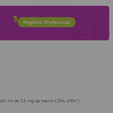
Registro Profesional
 100 ml de 3,5 mg de hierro (25% VRN*).