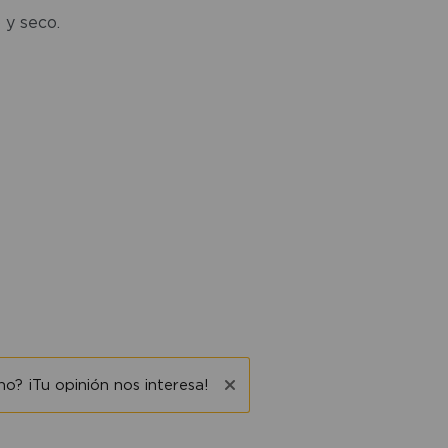
 y seco.
o? ¡Tu opinión nos interesa!