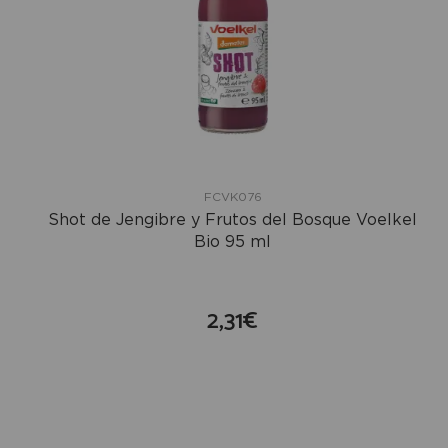
FCVK076
Shot de Jengibre y Frutos del Bosque Voelkel
Bio 95 ml
2,31€
compra