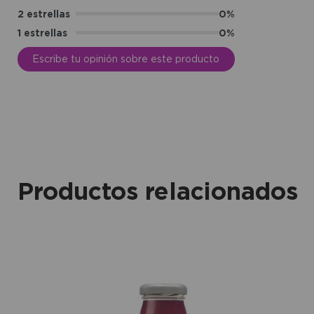
2 estrellas
0%
1 estrellas
0%
Escribe tu opinión sobre este producto
Productos relacionados