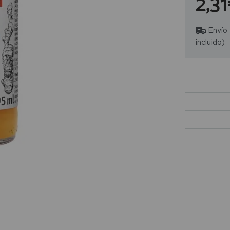
2,3
Envío
incluido)