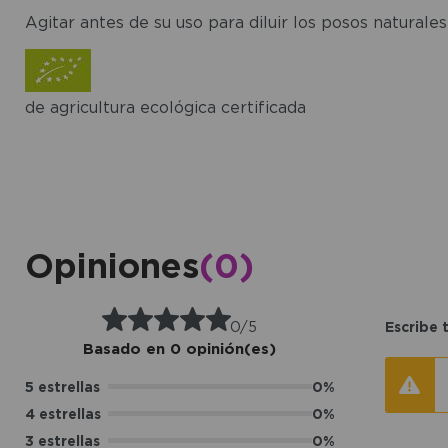
Agitar antes de su uso para diluir los posos naturale
de agricultura ecológica certificada
Opiniones
(0)
0/5
Escribe 
Basado en 0 opinión(es)
5 estrellas
0%
4 estrellas
0%
3 estrellas
0%