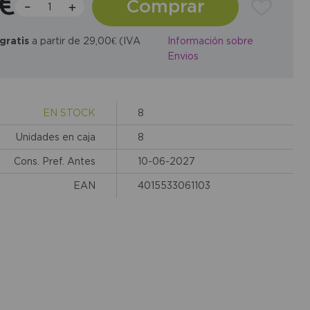
1€
Comprar
gratis
a partir de 29,00€ (IVA
Información sobre
Envios
EN STOCK
8
Unidades en caja
8
Cons. Pref. Antes
10-06-2027
EAN
4015533061103