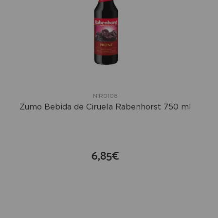
NIR0108
Zumo Bebida de Ciruela Rabenhorst 750 ml
6,85€
compra