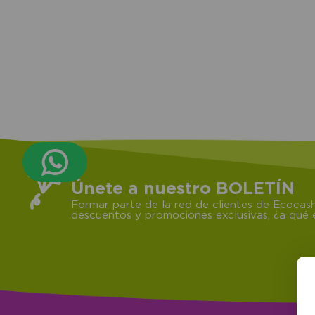
Únete a nuestro BOLETÍN
Formar parte de la red de clientes de Ecocash
descuentos y promociones exclusivas, ¿a qué e