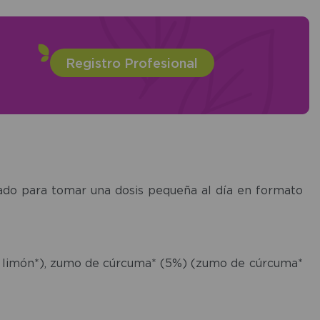
Registro Profesional
sado para tomar una dosis pequeña al día en formato
de limón*), zumo de cúrcuma* (5%) (zumo de cúrcuma*