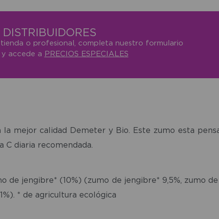
DISTRIBUIDORES
 tienda o profesional, completa nuestro formulario
o y accede a
PRECIOS ESPECIALES
en la mejor calidad Demeter y Bio. Este zumo esta pen
ina C diaria recomendada.
mo de jengibre* (10%) (zumo de jengibre* 9,5%, zumo 
%). * de agricultura ecológica