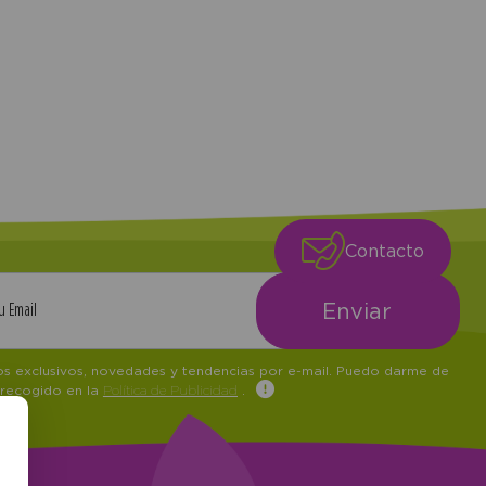
Contacto
tos exclusivos, novedades y tendencias por e-mail. Puedo darme de
 recogido en la
Política de Publicidad
.