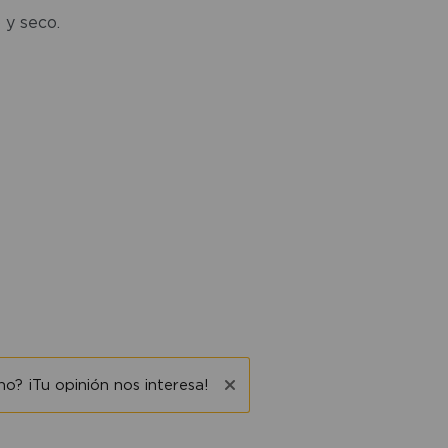
 y seco.
o? ¡Tu opinión nos interesa!