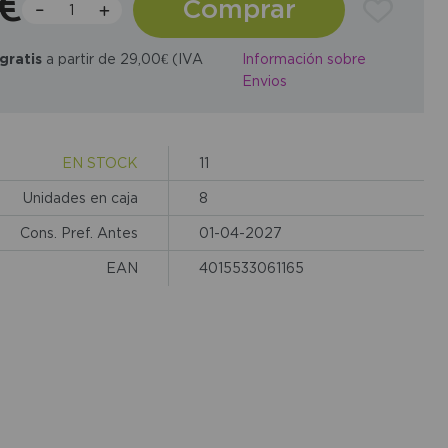
1€
Comprar
gratis
a partir de 29,00€ (IVA
Información sobre
Envios
EN STOCK
11
Unidades en caja
8
Cons. Pref. Antes
01-04-2027
EAN
4015533061165