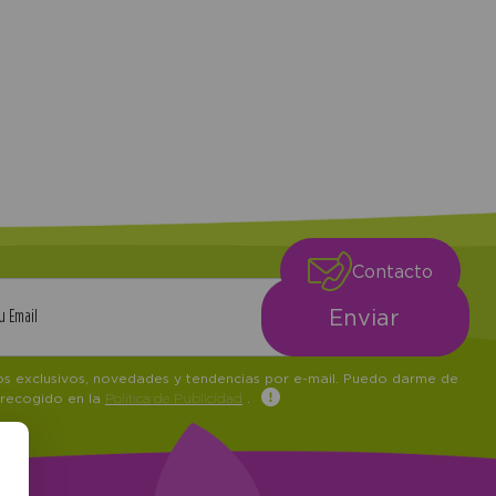
Contacto
tos exclusivos, novedades y tendencias por e-mail. Puedo darme de
 recogido en la
Política de Publicidad
.