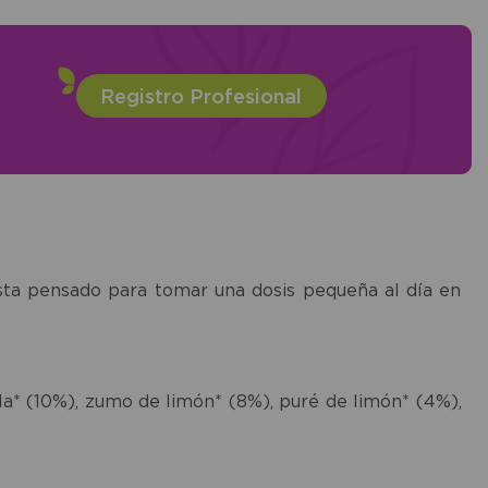
Registro Profesional
 esta pensado para tomar una dosis pequeña al día en
a* (10%), zumo de limón* (8%), puré de limón* (4%),