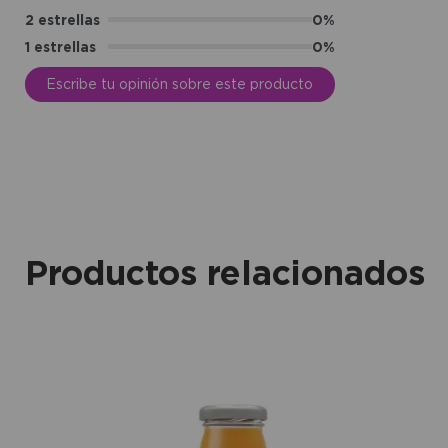
2 estrellas
0%
1 estrellas
0%
Escribe tu opinión sobre este producto
Productos relacionados