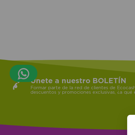
Únete a nuestro BOLETÍN
Formar parte de la red de clientes de Ecocash
descuentos y promociones exclusivas, ¿a qué e