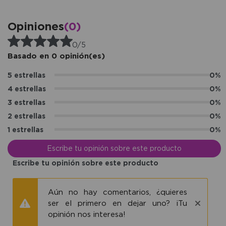
Opiniones
(0)
0/5
Basado en 0 opinión(es)
5 estrellas
0%
4 estrellas
0%
3 estrellas
0%
2 estrellas
0%
1 estrellas
0%
Escribe tu opinión sobre este producto
Escribe tu opinión sobre este producto
Aún no hay comentarios, ¿quieres
ser el primero en dejar uno? ¡Tu
opinión nos interesa!