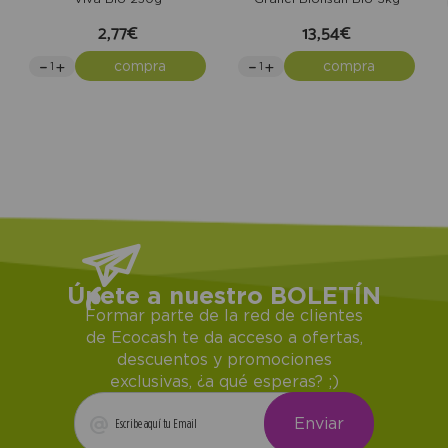
2,77€
13,54€
compra
compra
Únete a nuestro BOLETÍN
Formar parte de la red de clientes
de Ecocash te da acceso a ofertas,
descuentos y promociones
exclusivas, ¿a qué esperas? ;)