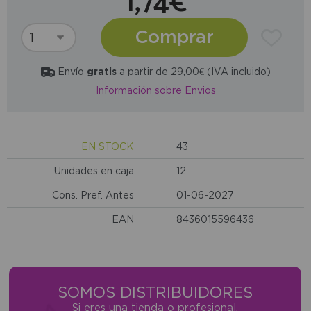
1,74€
Comprar
Envío
gratis
a partir de 29,00€ (IVA incluido)
Información sobre Envios
EN STOCK
43
Unidades en caja
12
Cons. Pref. Antes
01-06-2027
EAN
8436015596436
SOMOS DISTRIBUIDORES
Si eres una tienda o profesional,