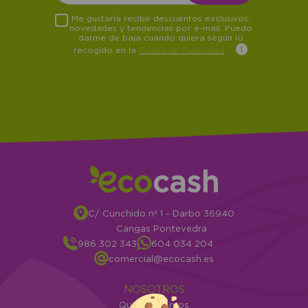
Me gustaría recibir descuentos exclusivos,
novedades y tendencias por e-mail. Puedo
darme de baja cuando quiera según lo
recogido en la
Política de Publicidad
.
C/ Cunchido nº 1 - Darbo 36940
Cangas Pontevedra
986 302 343
604 034 204
comercial@ecocash.es
NOSOTROS
Quiénes somos