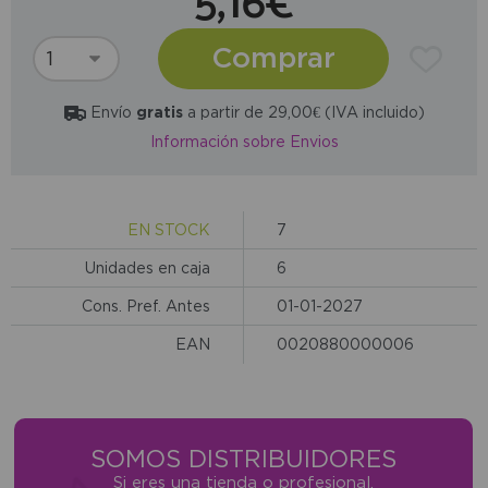
5,16€
Comprar
Envío
gratis
a partir de 29,00€ (IVA incluido)
Información sobre Envios
EN STOCK
7
Unidades en caja
6
Cons. Pref. Antes
01-01-2027
EAN
0020880000006
SOMOS DISTRIBUIDORES
Si eres una tienda o profesional,