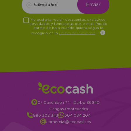
Me gustaría recibir descuentos exclusivos,
novedades y tendencias por e-mail. Puedo
darme de baja cuando quiera según lo
recogido en la
Política de Publicidad
.
C/ Cunchido nº 1 - Darbo 36940
Cangas Pontevedra
986 302 343
604 034 204
comercial@ecocash.es