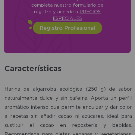
completa nuestro formulario de
registro y accede a
PRECIOS
ESPECIALES
Registro Profesional
Características
Harina de algarroba ecológica (250 g) de sabor
naturalmente dulce y sin cafeína. Aporta un perfil
aromático intenso que permite endulzar y dar color
a recetas sin añadir cacao ni azúcares, ideal para
sustituir el cacao en repostería y bebidas.
Recomendada para dietas veganas y vegetarianas,