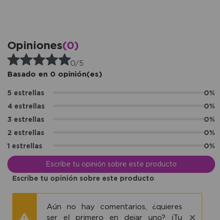
Opiniones
(0)
0/5
Basado en 0 opinión(es)
5 estrellas
0%
4 estrellas
0%
3 estrellas
0%
2 estrellas
0%
1 estrellas
0%
Escribe tu opinión sobre este producto
Escribe tu opinión sobre este producto
Aún no hay comentarios, ¿quieres
ser el primero en dejar uno? ¡Tu