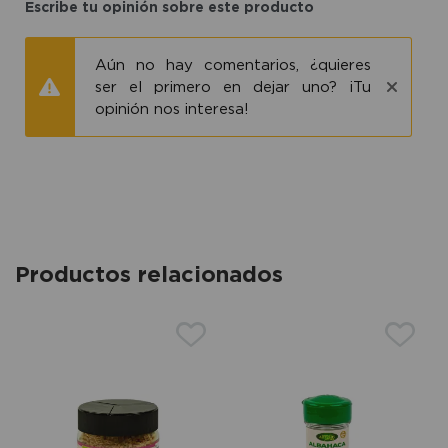
Escribe tu opinión sobre este producto
Aún no hay comentarios, ¿quieres
ser el primero en dejar uno? ¡Tu
opinión nos interesa!
Productos relacionados