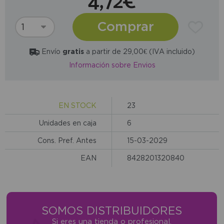
4,72€
Comprar
Envío
gratis
a partir de 29,00€ (IVA incluido)
Información sobre Envios
EN STOCK
23
Unidades en caja
6
Cons. Pref. Antes
15-03-2029
EAN
8428201320840
SOMOS DISTRIBUIDORES
Si eres una tienda o profesional,