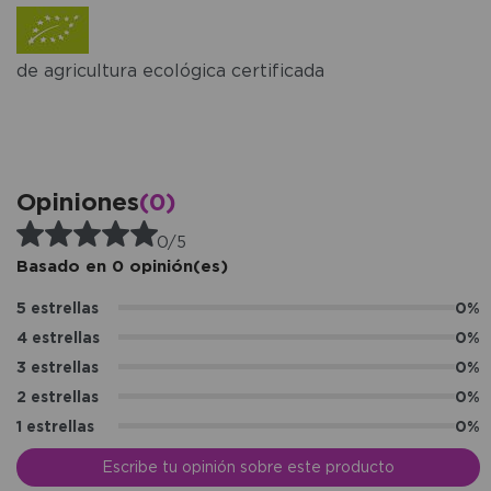
de agricultura ecológica certificada
Opiniones
(0)
0/5
Basado en 0 opinión(es)
5 estrellas
0%
4 estrellas
0%
3 estrellas
0%
2 estrellas
0%
1 estrellas
0%
Escribe tu opinión sobre este producto