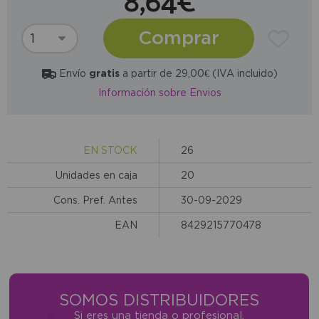
8,64€
Comprar
Envío
gratis
a partir de 29,00€ (IVA incluido)
Información sobre Envios
EN STOCK
26
Unidades en caja
20
Cons. Pref. Antes
30-09-2029
EAN
8429215770478
SOMOS DISTRIBUIDORES
Si eres una tienda o profesional,