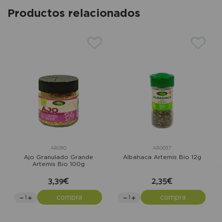
Productos relacionados
AR0110
AR0037
Ajo Granulado Grande
Albahaca Artemis Bio 12g
Artemis Bio 100g
3,39€
2,35€
compra
compra