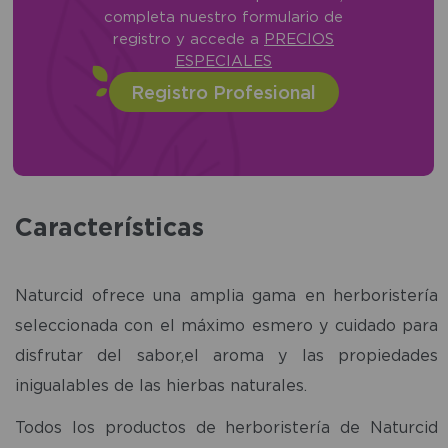
completa nuestro formulario de
registro y accede a
PRECIOS
ESPECIALES
Registro Profesional
Características
Naturcid ofrece una amplia gama en herboristería
seleccionada con el máximo esmero y cuidado para
disfrutar del sabor,el aroma y las propiedades
inigualables de las hierbas naturales.
Todos los productos de herboristería de Naturcid