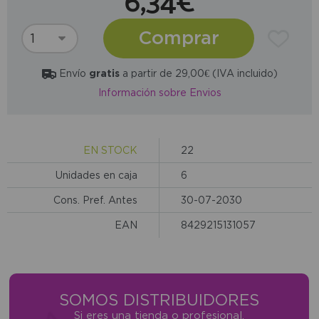
6,34€
Comprar
Envío
gratis
a partir de 29,00€ (IVA incluido)
Información sobre Envios
EN STOCK
22
Unidades en caja
6
Cons. Pref. Antes
30-07-2030
EAN
8429215131057
SOMOS DISTRIBUIDORES
Si eres una tienda o profesional,