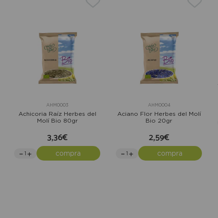
AHM0003
AHM0004
Achicoria Raíz Herbes del
Aciano Flor Herbes del Molí
Molí Bio 80gr
Bio 20gr
3,36€
2,59€
compra
compra