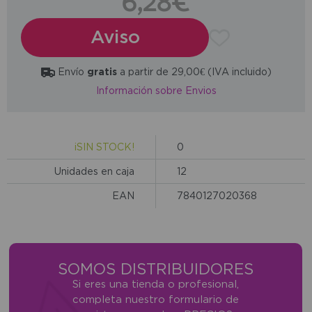
6,28€
Aviso
Envío
gratis
a partir de 29,00€ (IVA incluido)
Información sobre Envios
¡SIN STOCK!
0
Unidades en caja
12
EAN
7840127020368
SOMOS DISTRIBUIDORES
Si eres una tienda o profesional,
completa nuestro formulario de