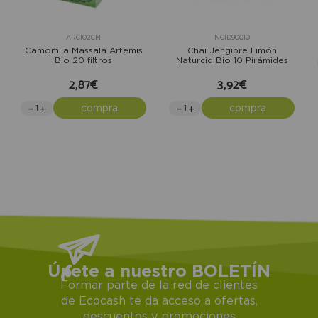
ARCI02CM
NCID90010
Camomila Massala Artemis
Chai Jengibre Limón
Bio 20 filtros
Naturcid Bio 10 Pirámides
2,87€
3,92€
compra
compra
Únete a nuestro BOLETÍN
Formar parte de la red de clientes
de Ecocash te da acceso a ofertas,
descuentos y promociones