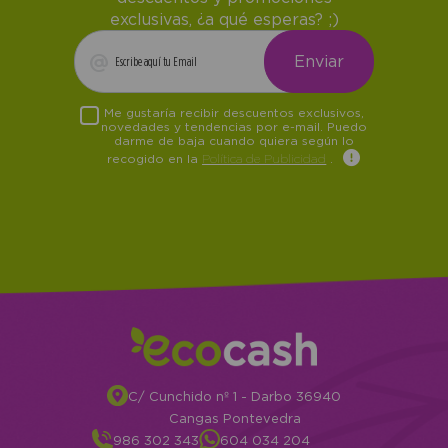
exclusivas, ¿a qué esperas? ;)
Me gustaría recibir descuentos exclusivos,
novedades y tendencias por e-mail. Puedo
darme de baja cuando quiera según lo
recogido en la
Política de Publicidad
.
C/ Cunchido nº 1 - Darbo 36940
Cangas Pontevedra
986 302 343
604 034 204