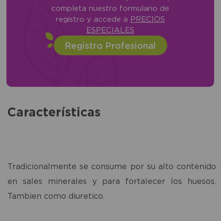
completa nuestro formulario de
registro y accede a
PRECIOS
ESPECIALES
Registro Profesional
Características
Tradicionalmente se consume por su alto contenido
en sales minerales y para fortalecer los huesos.
Tambien como diuretico.