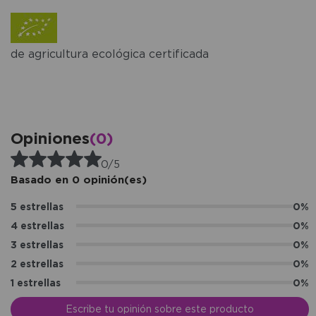
de agricultura ecológica certificada
Opiniones
(0)
0/5
Basado en 0 opinión(es)
5 estrellas
0%
4 estrellas
0%
3 estrellas
0%
2 estrellas
0%
1 estrellas
0%
Escribe tu opinión sobre este producto