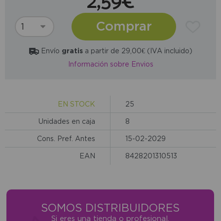
2,59€
Comprar
Envío
gratis
a partir de 29,00€ (IVA incluido)
Información sobre Envios
EN STOCK
25
Unidades en caja
8
Cons. Pref. Antes
15-02-2029
EAN
8428201310513
SOMOS DISTRIBUIDORES
Si eres una tienda o profesional,