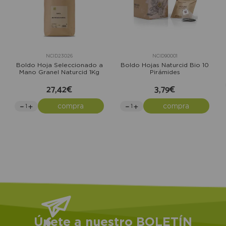
NCID23026
NCID90001
Boldo Hoja Seleccionado a
Boldo Hojas Naturcid Bio 10
Mano Granel Naturcid 1Kg
Pirámides
27,42€
3,79€
compra
compra
Únete a nuestro BOLETÍN