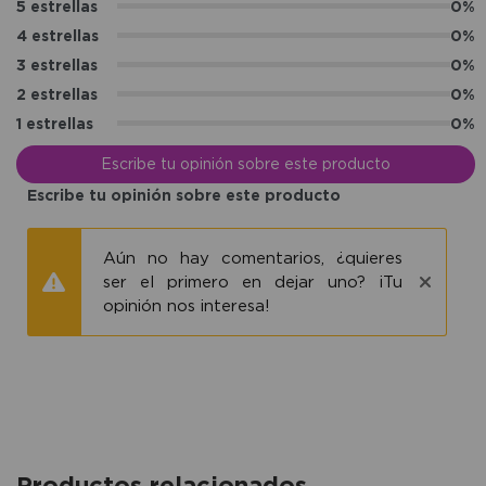
5 estrellas
0%
4 estrellas
0%
3 estrellas
0%
2 estrellas
0%
1 estrellas
0%
Escribe tu opinión sobre este producto
Escribe tu opinión sobre este producto
Aún no hay comentarios, ¿quieres
ser el primero en dejar uno? ¡Tu
opinión nos interesa!
Productos relacionados