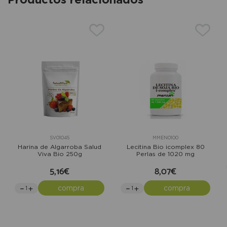
SV01045
MMEN0100
Harina de Algarroba Salud
Lecitina Bio icomplex 80
Viva Bio 250g
Perlas de 1020 mg
5,16€
8,07€
compra
compra