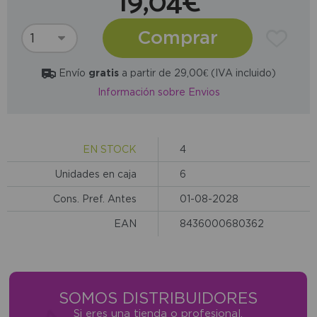
19,04€
Comprar
Envío
gratis
a partir de 29,00€ (IVA incluido)
Información sobre Envios
EN STOCK
4
Unidades en caja
6
Cons. Pref. Antes
01-08-2028
EAN
8436000680362
SOMOS DISTRIBUIDORES
Si eres una tienda o profesional,