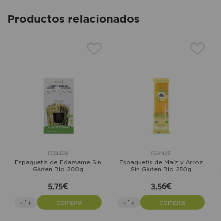
Productos relacionados
FCSLE09
FCAN231
Espaguetis de Edamame Sin
Espaguetis de Maíz y Arroz
Gluten Bio 200g
Sin Gluten Bio 250g
5,75€
3,56€
compra
compra