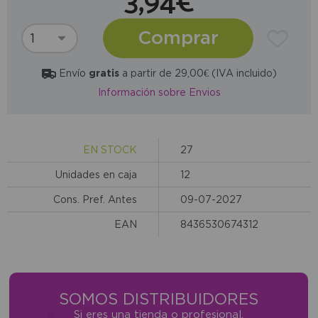
3,94€
Comprar
Envío
gratis
a partir de 29,00€ (IVA incluido)
Información sobre Envios
EN STOCK
27
Unidades en caja
12
Cons. Pref. Antes
09-07-2027
EAN
8436530674312
SOMOS DISTRIBUIDORES
Si eres una tienda o profesional,