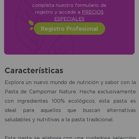
completa nuestro formulario de
registro y accede a
PRECIOS
ESPECIALES
Registro Profesional
Características
Explora un nuevo mundo de nutrición y sabor con la
Pasta de Campomar Nature. Hecha exclusivamente
con ingredientes 100% ecológicos, esta pasta es
ideal para aquellos que buscan alternativas
saludables y nutritivas a la pasta tradicional.
Esta pasta se elabora con una cuidadosa selección