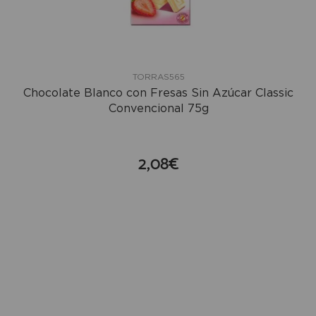
TORRAS565
Chocolate Blanco con Fresas Sin Azúcar Classic
Convencional 75g
2,08€
compra