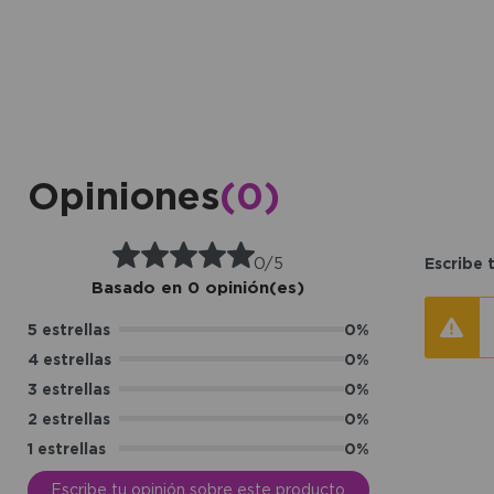
Opiniones
(0)
0/5
Escribe 
Basado en 0 opinión(es)
5 estrellas
0%
4 estrellas
0%
3 estrellas
0%
2 estrellas
0%
1 estrellas
0%
Escribe tu opinión sobre este producto