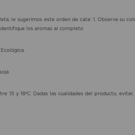
leta, le sugerimos este orden de cata: 1. Observe su colo
identifique los aromas al completo
 Ecológica.
soja
 15 y 18ºC. Dadas las cualidades del producto, evitar, s