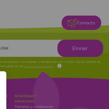
Contacto
tos exclusivos, novedades y tendencias por e-mail. Puedo darme de
 recogido en la
Política de Publicidad
.
IENTE
SEGURIDAD Y
ones
PRIVACIDAD
Términos y condiciones