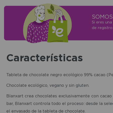
SOMOS 
Si eres una
de registr
Características
Tableta de chocolate negro ecológico 99% cacao (Pe
Chocolate ecológico, vegano y sin gluten.
Blanxart crea chocolates exclusivamente con cacao d
bar, Blanxart controla todo el proceso: desde la sel
el envasado de la tableta de chocolate.