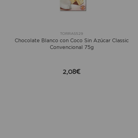
TORRAS529
Chocolate Blanco con Coco Sin Azúcar Classic
Convencional 75g
2,08€
compra