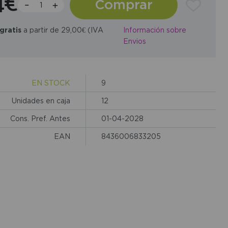
4€
Comprar
gratis
a partir de 29,00€ (IVA
Información sobre
Envios
EN STOCK
9
Unidades en caja
12
Cons. Pref. Antes
01-04-2028
EAN
8436006833205