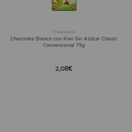
TORRAS535
Chocolate Blanco con Kiwi Sin Azúcar Classic
Convencional 75g
2,08€
compra