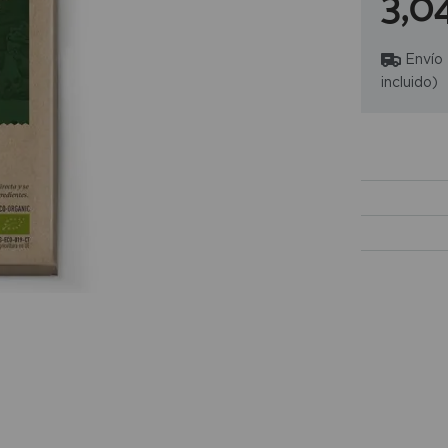
3,0
Envío
incluido)