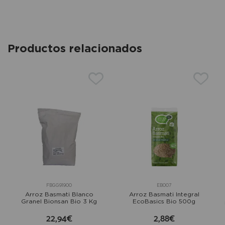
Productos relacionados
FBGG91900
EB007
Arroz Basmati Blanco
Arroz Basmati Integral
Granel Bionsan Bio 3 Kg
EcoBasics Bio 500g
22,94€
2,88€