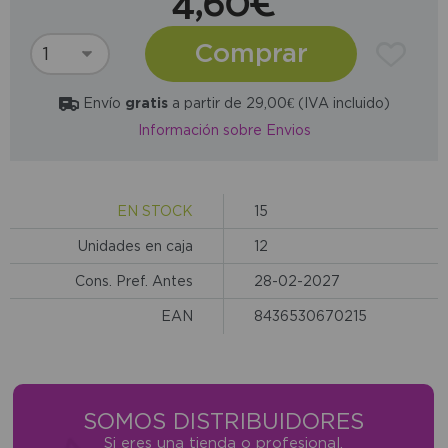
4,60€
Comprar
Envío
gratis
a partir de 29,00€ (IVA incluido)
Información sobre Envios
EN STOCK
15
Unidades en caja
12
Cons. Pref. Antes
28-02-2027
EAN
8436530670215
SOMOS DISTRIBUIDORES
Si eres una tienda o profesional,