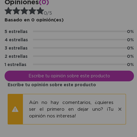
Opiniones
(0)
0/5
Basado en 0 opinión(es)
5 estrellas
0%
4 estrellas
0%
3 estrellas
0%
2 estrellas
0%
1 estrellas
0%
Escribe tu opinión sobre este producto
Escribe tu opinión sobre este producto
Aún no hay comentarios, ¿quieres
ser el primero en dejar uno? ¡Tu
opinión nos interesa!