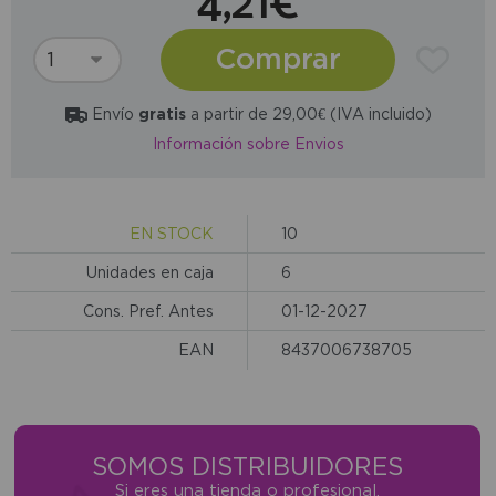
4,21€
Comprar
Envío
gratis
a partir de 29,00€ (IVA incluido)
Información sobre Envios
EN STOCK
10
Unidades en caja
6
Cons. Pref. Antes
01-12-2027
EAN
8437006738705
SOMOS DISTRIBUIDORES
Si eres una tienda o profesional,