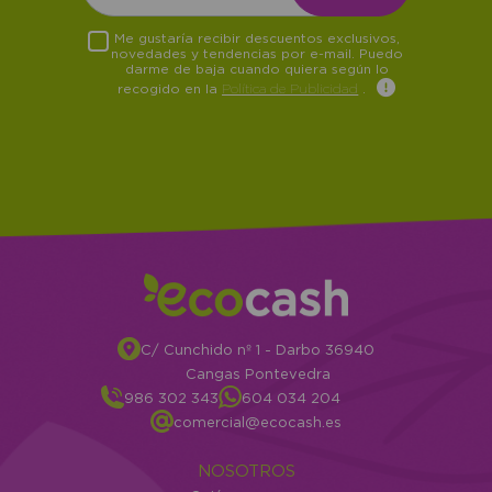
Me gustaría recibir descuentos exclusivos,
novedades y tendencias por e-mail. Puedo
darme de baja cuando quiera según lo
recogido en la
Política de Publicidad
.
C/ Cunchido nº 1 - Darbo 36940
Cangas Pontevedra
986 302 343
604 034 204
comercial@ecocash.es
NOSOTROS