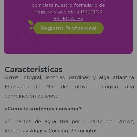
completa nuestro formulario de
registro y accede a
PRECIOS
ESPECIALES
Registro Profesional
Características
Arroz integral, lentejas pardinas y alga atlántica
Espagueti de Mar de cultivo ecológico. Una
combinación deliciosa.
¿Cómo la podemos consumir?
2,5 partes de agua fría por 1 parte de «Arroz,
lentejas y Algas». Cocción: 35 minutos.