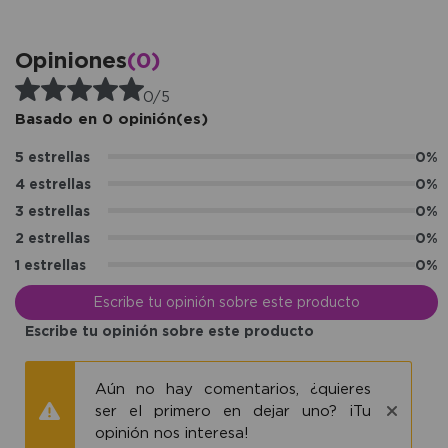
Opiniones
(0)
0/5
Basado en 0 opinión(es)
5 estrellas
0%
4 estrellas
0%
3 estrellas
0%
2 estrellas
0%
1 estrellas
0%
Escribe tu opinión sobre este producto
Escribe tu opinión sobre este producto
Aún no hay comentarios, ¿quieres
ser el primero en dejar uno? ¡Tu
opinión nos interesa!