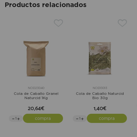
Productos relacionados
NCID23040
NCID13013
Cola de Caballo Granel
Cola de Caballo Naturcid
Naturcid 1Kg
Bio 30g
20,64€
1,40€
compra
compra