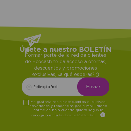
Únete a nuestro BOLETÍN
Formar parte de la red de clientes
de Ecocash te da acceso a ofertas,
descuentos y promociones
exclusivas, ¿a qué esperas? ;)
Me gustaría recibir descuentos exclusivos,
novedades y tendencias por e-mail. Puedo
darme de baja cuando quiera según lo
recogido en la
Política de Publicidad
.