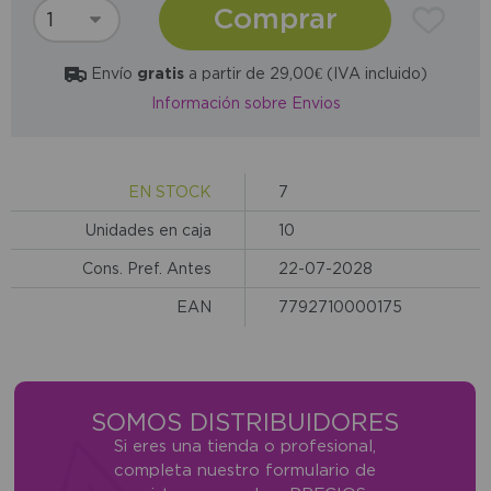
Comprar
Envío
gratis
a partir de 29,00€ (IVA incluido)
Información sobre Envios
EN STOCK
7
Unidades en caja
10
Cons. Pref. Antes
22-07-2028
EAN
7792710000175
SOMOS DISTRIBUIDORES
Si eres una tienda o profesional,
completa nuestro formulario de