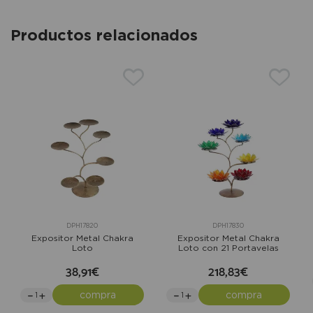
Productos relacionados
DPH17820
DPH17830
Expositor Metal Chakra
Expositor Metal Chakra
Loto
Loto con 21 Portavelas
38,91€
218,83€
compra
compra