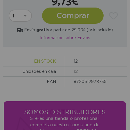
9,73€
Comprar
Envío
gratis
a partir de 29,00€ (IVA incluido)
Información sobre Envios
EN STOCK
12
Unidades en caja
12
EAN
8720512978735
SOMOS DISTRIBUIDORES
Si eres una tienda o profesional,
completa nuestro formulario de