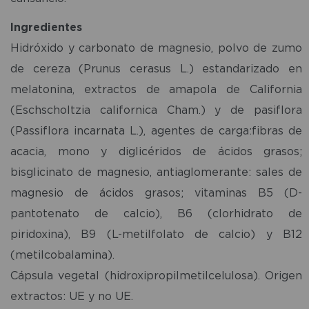
Ingredientes
Hidróxido y carbonato de magnesio, polvo de zumo
de cereza (Prunus cerasus L.) estandarizado en
melatonina, extractos de amapola de California
(Eschscholtzia californica Cham.) y de pasiflora
(Passiflora incarnata L.), agentes de carga:fibras de
acacia, mono y diglicéridos de ácidos grasos;
bisglicinato de magnesio, antiaglomerante: sales de
magnesio de ácidos grasos; vitaminas B5 (D-
pantotenato de calcio), B6 (clorhidrato de
piridoxina), B9 (L-metilfolato de calcio) y B12
(metilcobalamina).
Cápsula vegetal (hidroxipropilmetilcelulosa). Origen
extractos: UE y no UE.