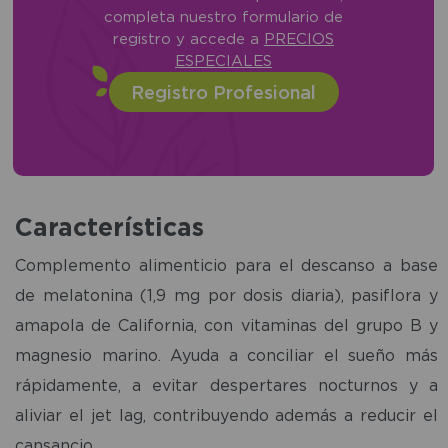
completa nuestro formulario de
registro y accede a
PRECIOS
ESPECIALES
Registro Profesional
Características
Complemento alimenticio para el descanso a base
de melatonina (1,9 mg por dosis diaria), pasiflora y
amapola de California, con vitaminas del grupo B y
magnesio marino. Ayuda a conciliar el sueño más
rápidamente, a evitar despertares nocturnos y a
aliviar el jet lag, contribuyendo además a reducir el
cansancio.