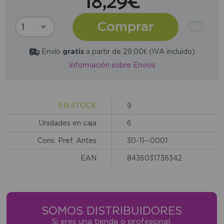
18,29€
Comprar
Envío
gratis
a partir de 29,00€ (IVA incluido)
Información sobre Envios
EN STOCK
9
Unidades en caja
6
Cons. Pref. Antes
30-11--0001
EAN
8436031736342
SOMOS DISTRIBUIDORES
Si eres una tienda o profesional,