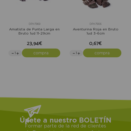
DPH7969
DPH7906
Amatista de Punta Larga en
Aventurina Roja en Bruto
Bruto 1ud 11-29cm
1ud 3-6cm
23,94€
0,67€
compra
compra
Únete a nuestro BOLETÍN
Formar parte de la red de clientes