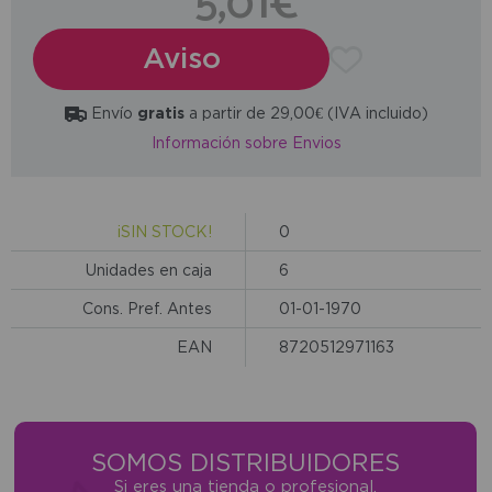
5,01€
Aviso
Envío
gratis
a partir de 29,00€ (IVA incluido)
Información sobre Envios
¡SIN STOCK!
0
Unidades en caja
6
Cons. Pref. Antes
01-01-1970
EAN
8720512971163
SOMOS DISTRIBUIDORES
Si eres una tienda o profesional,