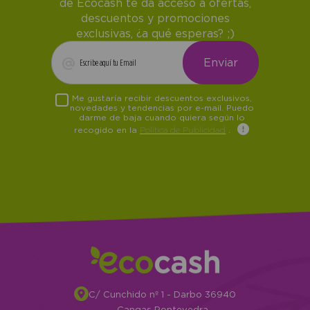
de Ecocash te da acceso a ofertas,
descuentos y promociones
exclusivas, ¿a qué esperas? ;)
Me gustaría recibir descuentos exclusivos,
novedades y tendencias por e-mail. Puedo
darme de baja cuando quiera según lo
recogido en la
Política de Publicidad
.
C/ Cunchido nº 1 - Darbo 36940
Cangas Pontevedra