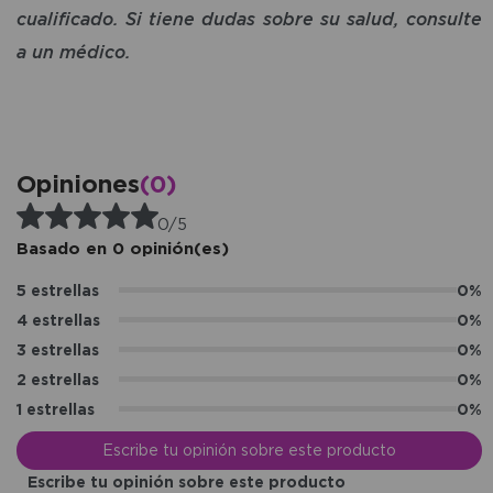
cualificado. Si tiene dudas sobre su salud, consulte
a un médico.
Opiniones
(0)
0/5
Basado en 0 opinión(es)
5 estrellas
0%
4 estrellas
0%
3 estrellas
0%
2 estrellas
0%
1 estrellas
0%
Escribe tu opinión sobre este producto
Escribe tu opinión sobre este producto