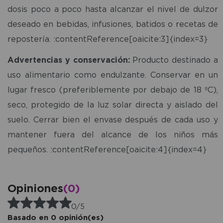
dosis poco a poco hasta alcanzar el nivel de dulzor
deseado en bebidas, infusiones, batidos o recetas de
repostería. :contentReference[oaicite:3]{index=3}
Advertencias y conservación:
Producto destinado a
uso alimentario como endulzante. Conservar en un
lugar fresco (preferiblemente por debajo de 18 ºC),
seco, protegido de la luz solar directa y aislado del
suelo. Cerrar bien el envase después de cada uso y
mantener fuera del alcance de los niños más
pequeños. :contentReference[oaicite:4]{index=4}
Opiniones
(0)
0/5
Basado en 0 opinión(es)