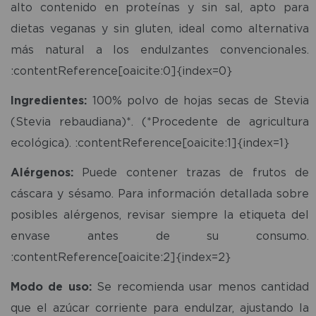
alto contenido en proteínas y sin sal, apto para
dietas veganas y sin gluten, ideal como alternativa
más natural a los endulzantes convencionales.
:contentReference[oaicite:0]{index=0}
Ingredientes:
100% polvo de hojas secas de Stevia
(Stevia rebaudiana)*. (*Procedente de agricultura
ecológica). :contentReference[oaicite:1]{index=1}
Alérgenos:
Puede contener trazas de frutos de
cáscara y sésamo. Para información detallada sobre
posibles alérgenos, revisar siempre la etiqueta del
envase antes de su consumo.
:contentReference[oaicite:2]{index=2}
Modo de uso:
Se recomienda usar menos cantidad
que el azúcar corriente para endulzar, ajustando la