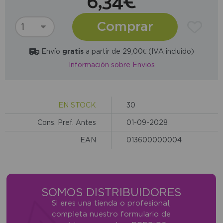
6,34€
Comprar
Envío
gratis
a partir de 29,00€ (IVA incluido)
Información sobre Envios
EN STOCK
30
Cons. Pref. Antes
01-09-2028
EAN
013600000004
SOMOS DISTRIBUIDORES
Si eres una tienda o profesional,
completa nuestro formulario de