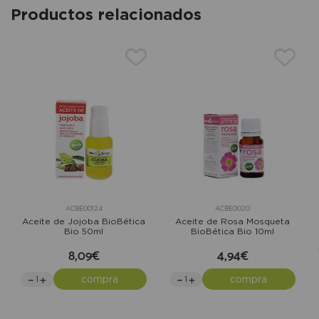
Productos relacionados
ACBE00124
ACBE0020
Aceite de Jojoba BioBética
Aceite de Rosa Mosqueta
Bio 50ml
BioBética Bio 10ml
8,09€
4,94€
compra
compra