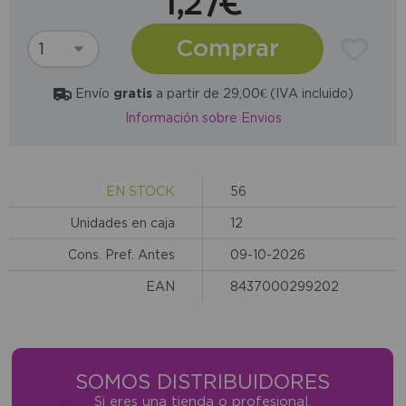
1,27€
Comprar
Envío
gratis
a partir de 29,00€ (IVA incluido)
Información sobre Envios
EN STOCK
56
Unidades en caja
12
Cons. Pref. Antes
09-10-2026
EAN
8437000299202
SOMOS DISTRIBUIDORES
Si eres una tienda o profesional,