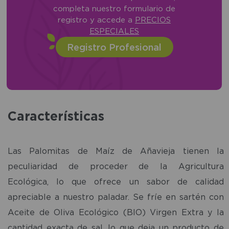
completa nuestro formulario de
registro y accede a
PRECIOS
ESPECIALES
Registro Profesional
Características
Las Palomitas de Maíz de Añavieja tienen la
peculiaridad de proceder de la Agricultura
Ecológica, lo que ofrece un sabor de calidad
apreciable a nuestro paladar. Se fríe en sartén con
Aceite de Oliva Ecológico (BIO) Virgen Extra y la
cantidad exacta de sal, lo que deja un producto de