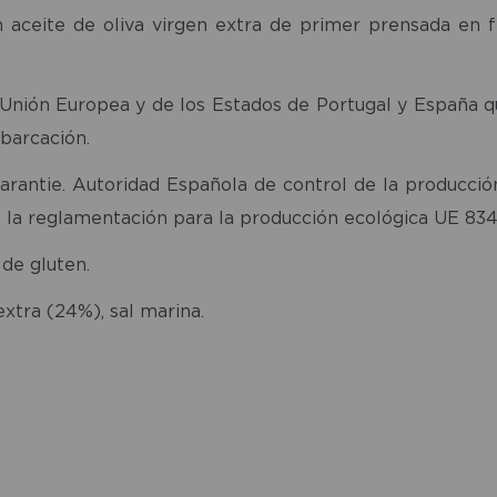
aceite de oliva virgen extra de primer prensada en f
a Unión Europea y de los Estados de Portugal y España
barcación.
Garantie. Autoridad Española de control de la producc
o la reglamentación para la producción ecológica UE 834
 de gluten.
extra (24%), sal marina.