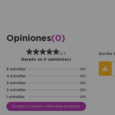
Opiniones
(0)
0/5
Escribe 
Basado en 0 opinión(es)
5 estrellas
0%
4 estrellas
0%
3 estrellas
0%
2 estrellas
0%
1 estrellas
0%
Escribe tu opinión sobre este producto