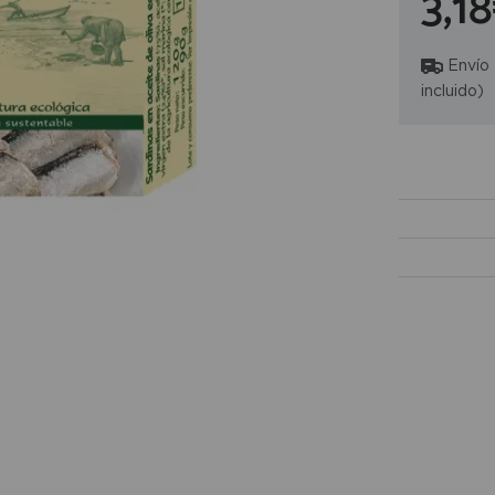
3,1
Envío
incluido)