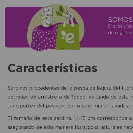
SOMOS 
Si eres una
de registr
Características
Sardinas procedentes de la pesca de bajura del litora
de redes de arrastre o de fondo, evitando de esta 
transportes del pescado por medio mundo, ayuda a 
El tamaño de esta sardina, 14-15 cm corresponde a 
asegurando de esta manera los stocks naturales nece