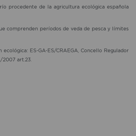
río procedente de la agricultura ecológica española
 que comprenden períodos de veda de pesca y límites
ión ecológica: ES-GA-ES/CRAEGA, Concello Regulador
/2007 art.23.