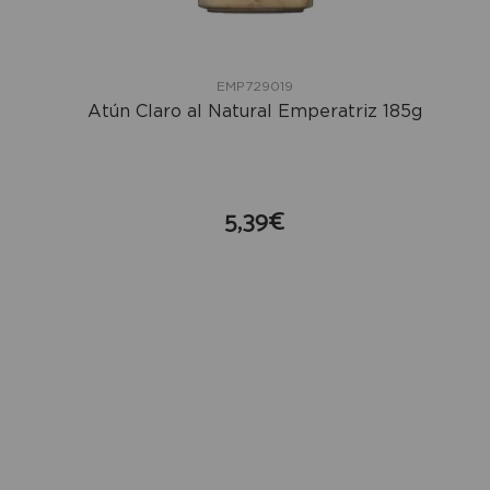
EMP729019
Atún Claro al Natural Emperatriz 185g
5,39€
compra