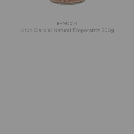
EMP620141
Atún Claro al Natural Emperatriz 200g
¡SIN STOCK!