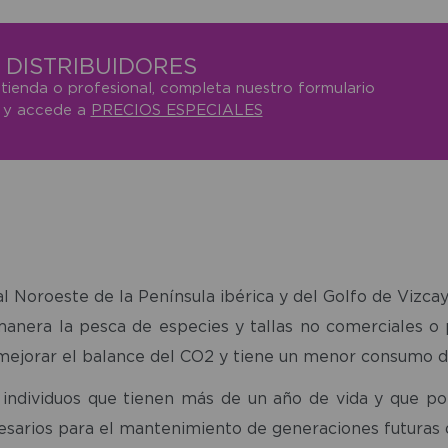
DISTRIBUIDORES
 tienda o profesional, completa nuestro formulario
o y accede a
PRECIOS ESPECIALES
l Noroeste de la Península ibérica y del Golfo de Vizcaya,
manera la pesca de especies y tallas no comerciales o 
mejorar el balance del CO2 y tiene un menor consumo d
individuos que tienen más de un año de vida y que po
sarios para el mantenimiento de generaciones futuras d