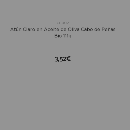
CP002
Atún Claro en Aceite de Oliva Cabo de Peñas
Bio 111g
3,52€
compra