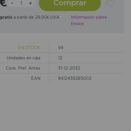
8€
Comprar
gratis
a partir de 29,00€ (IVA
Información sobre
Envios
EN STOCK
94
Unidades en caja
12
Cons. Pref. Antes
31-12-2032
EAN
8412439285002