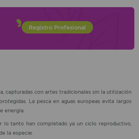
Registro Profesional
 capturadas con artes tradicionales sin la utilización
protegidas. La pesca en aguas europeas evita largos
e energía.
r lo tanto han completado ya un ciclo reproductivo,
e la especie.