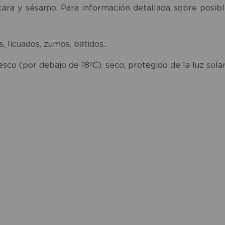
ara y sésamo. Para información detallada sobre posible
, licuados, zumos, batidos...
sco (por debajo de 18ºC), seco, protegido de la luz solar 