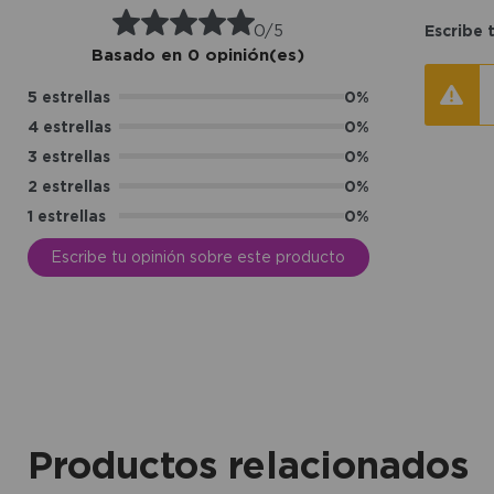
0/5
Escribe 
Basado en 0 opinión(es)
5 estrellas
0%
4 estrellas
0%
3 estrellas
0%
2 estrellas
0%
1 estrellas
0%
Escribe tu opinión sobre este producto
Productos relacionados