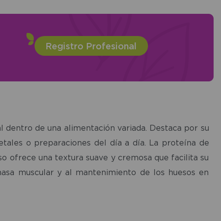
Registro Profesional
 dentro de una alimentación variada. Destaca por su
tales o preparaciones del día a día. La proteína de
o ofrece una textura suave y cremosa que facilita su
 masa muscular y al mantenimiento de los huesos en