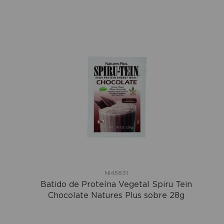
NI45831
Batido de Proteína Vegetal Spiru Tein
Chocolate Natures Plus sobre 28g