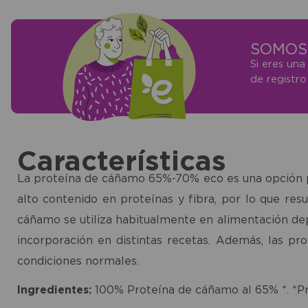
SOMOS 
Si eres una
de registr
Características
La proteína de cáñamo 65%-70% eco es una opción pe
alto contenido en proteínas y fibra, por lo que re
cáñamo se utiliza habitualmente en alimentación dep
incorporación en distintas recetas. Además, las p
condiciones normales.
Ingredientes:
100% Proteína de cáñamo al 65% *. *Pr