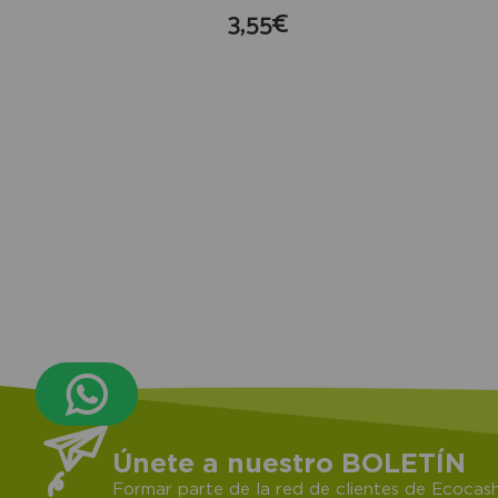
3,55€
compra
Únete a nuestro BOLETÍN
Formar parte de la red de clientes de Ecocash