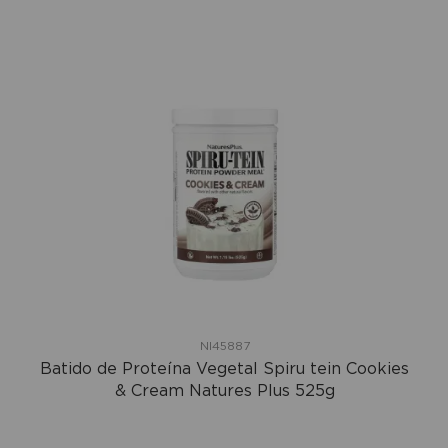
NI45887
Batido de Proteína Vegetal Spiru tein Cookies
& Cream Natures Plus 525g