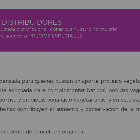
DISTRIBUIDORES
 tienda o profesional, completa nuestro formulario
o y accede a
PRECIOS ESPECIALES
nsada para quienes buscan un aporte proteico vegetal
sulta adecuada para complementar batidos, bebidas vege
ortiva y en dietas veganas o vegetarianas, y en este cas
roteínas contribuyen al aumento y conservación de la
ocedente de agricultura orgánica.