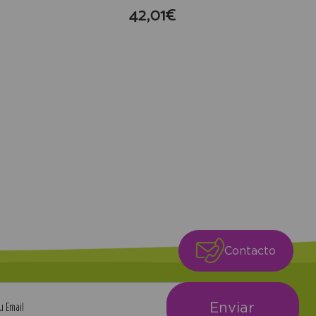
42,01€
compra
Contacto