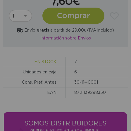
7,60€
Comprar
Envío
gratis
a partir de 29,00€ (IVA incluido)
Información sobre Envios
EN STOCK
7
Unidades en caja
6
Cons. Pref. Antes
30-11--0001
EAN
8721139298350
SOMOS DISTRIBUIDORES
Si eres una tienda o profesional,