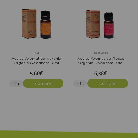
DPH64621
DPH64618
Aceite Aromático Naranja
Aceite Aromático Rosas
Organic Goodness 10ml
Organic Goodness 10ml
5,66€
6,38€
compra
compra