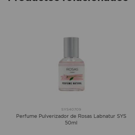
SYS40709
Perfume Pulverizador de Rosas Labnatur SYS
50ml