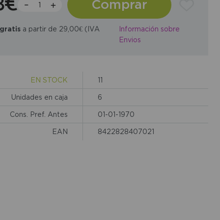
8€
Comprar
gratis
a partir de 29,00€ (IVA
Información sobre
Envios
EN STOCK
11
Unidades en caja
6
Cons. Pref. Antes
01-01-1970
EAN
8422828407021