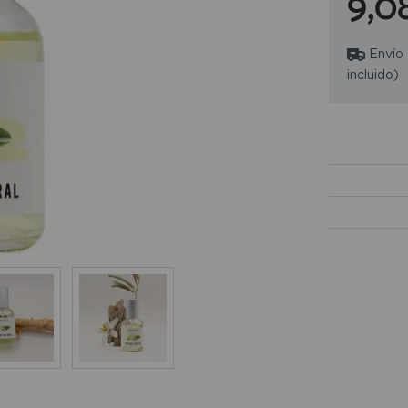
9,0
Envío
incluido)