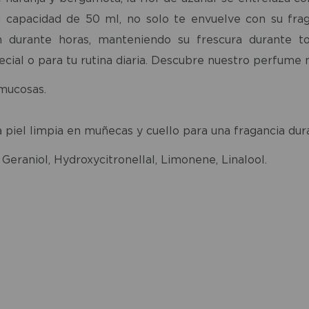
su capacidad de 50 ml, no solo te envuelve con su frag
ón durante horas, manteniendo su frescura durante 
al o para tu rutina diaria. Descubre nuestro perfume na
 mucosas.
 piel limpia en muñecas y cuello para una fragancia dur
, Geraniol, Hydroxycitronellal, Limonene, Linalool.