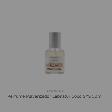
SYS40703
Perfume Pulverizador Labnatur Coco SYS 50ml