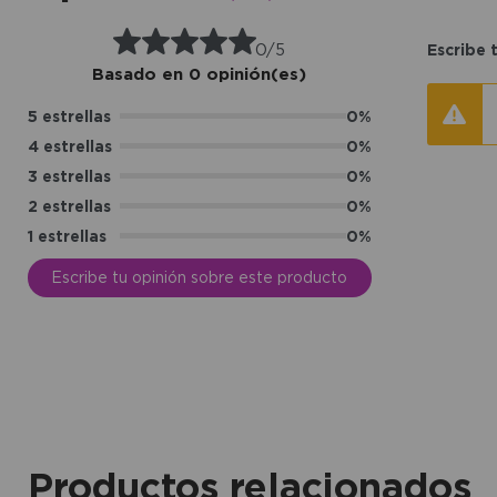
0/5
Escribe 
Basado en 0 opinión(es)
5 estrellas
0%
4 estrellas
0%
3 estrellas
0%
2 estrellas
0%
1 estrellas
0%
Escribe tu opinión sobre este producto
Productos relacionados