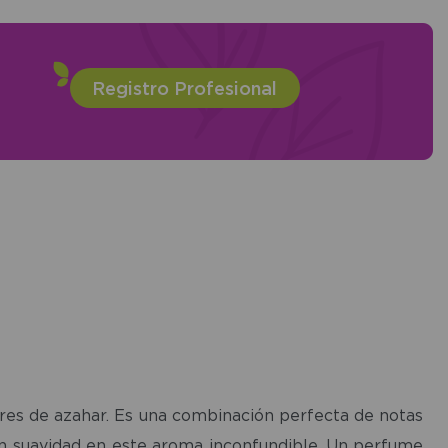
Registro Profesional
ores de azahar. Es una combinación perfecta de notas
con suavidad en este aroma inconfundible. Un perfume