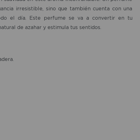
ancia irresistible, sino que también cuenta con una
todo el día. Este perfume se va a convertir en tu
tural de azahar y estimula tus sentidos.
adera.